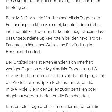
Diese Komplikation trat aber bislang nicht nach einer
Impfung auf.
Beim MIS-C wird ein Virusbestandteil als Trigger der
Entzündungsreaktion vermutet, konnte jedoch bisher
nicht identifiziert werden. Es könnte möglich sein, dass
das ungebundene Spike-Protein bei den Myokarditis-
Patienten in ähnlicher Weise eine Entzündung im
Herzmuskel auslöst.
Der Großteil der Patienten erholen sich innerhalt
weniger Tage von der Myokarditis. Troponin und C-
reaktive Proteine normalisierten sich. Parallel ging auch
die Produktion des Spike-Proteins zurück, da die
mRNA-Moleküle in den Zellen zügig zerfallen oder
abgebaut werden, berichten die Forschenden.
Die zentrale Frage dreht sich nun darum, warum die