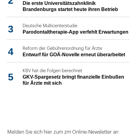
2
Die erste Universitätszahnklinik
Brandenburgs startet heute ihren Betrieb
3
Deutsche Multicenterstudie
Parodontaltherapie-App verfehlt Erwartungen
4
Reform der Gebührenordnung für Ärzte
Entwurf für GOÄ-Novelle erneut überarbeitet
KBV hat die Folgen berechnet
5
GKV-Spargesetz bringt finanzielle Einbußen
für Ärzte mit sich
Melden Sie sich hier zum zm Online-Newsletter an