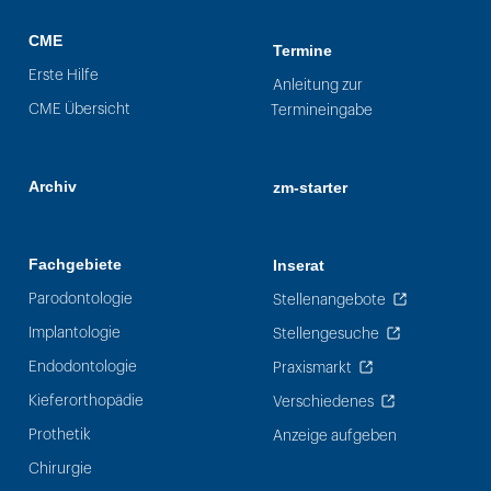
CME
Termine
Erste Hilfe
Anleitung zur
CME Übersicht
Termineingabe
Archiv
zm-starter
Fachgebiete
Inserat
Parodontologie
Stellenangebote
Implantologie
Stellengesuche
Endodontologie
Praxismarkt
Kieferorthopädie
Verschiedenes
Prothetik
Anzeige aufgeben
Chirurgie