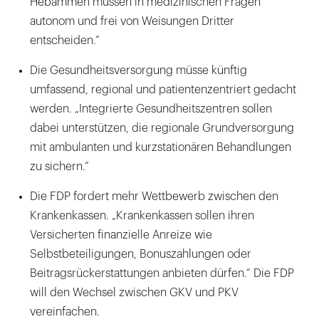
Hebammen müssen in medizinischen Fragen
autonom und frei von Weisungen Dritter
entscheiden.“
Die Gesundheitsversorgung müsse künftig
umfassend, regional und patientenzentriert gedacht
werden. „Integrierte Gesundheitszentren sollen
dabei unterstützen, die regionale Grundversorgung
mit ambulanten und kurzstationären Behandlungen
zu sichern.“
Die FDP fordert mehr Wettbewerb zwischen den
Krankenkassen. „Krankenkassen sollen ihren
Versicherten finanzielle Anreize wie
Selbstbeteiligungen, Bonuszahlungen oder
Beitragsrückerstattungen anbieten dürfen.“ Die FDP
will den Wechsel zwischen GKV und PKV
vereinfachen.