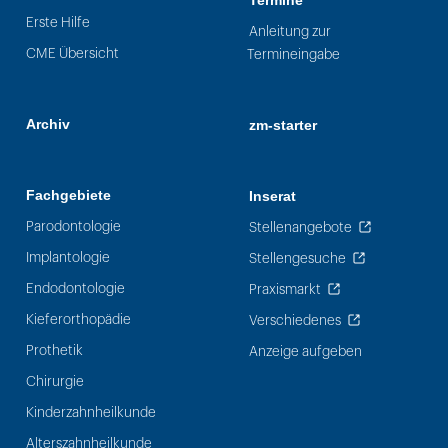
Termine
Erste Hilfe
Anleitung zur
CME Übersicht
Termineingabe
Archiv
zm-starter
Fachgebiete
Inserat
Parodontologie
Stellenangebote
Implantologie
Stellengesuche
Endodontologie
Praxismarkt
Kieferorthopädie
Verschiedenes
Prothetik
Anzeige aufgeben
Chirurgie
Kinderzahnheilkunde
Alterszahnheilkunde