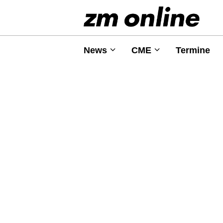
News
CME
Termine