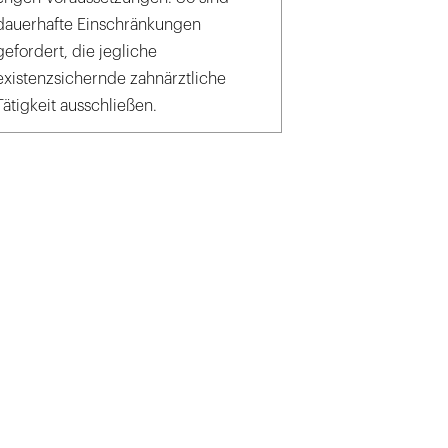
dauerhafte Einschränkungen
gefordert, die jegliche
existenzsichernde zahnärztliche
Tätigkeit ausschließen.