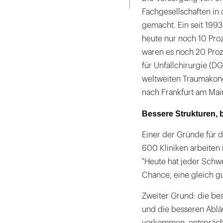
Fachgesellschaften in
gemacht. Ein seit 199
heute nur noch 10 Proz
waren es noch 20 Proz
für Unfallchirurgie (DG
weltweiten Traumakong
nach Frankfurt am Ma
Bessere Strukturen, 
Einer der Gründe für d
600 Kliniken arbeiten
"Heute hat jeder Schw
Chance, eine gleich g
Zweiter Grund: die be
und die besseren Abläu
vorkommen, entspräche