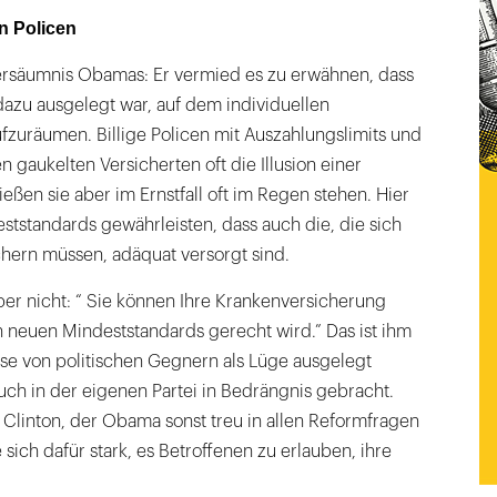
n Policen
ersäumnis Obamas: Er vermied es zu erwähnen, dass
azu ausgelegt war, auf dem individuellen
fzuräumen. Billige Policen mit Auszahlungslimits und
gaukelten Versicherten oft die Illusion einer
eßen sie aber im Ernstfall oft im Regen stehen. Hier
ststandards gewährleisten, dass auch die, die sich
chern müssen, adäquat versorgt sind.
er nicht: “ Sie können Ihre Krankenversicherung
 neuen Mindeststandards gerecht wird.” Das ist ihm
ise von politischen Gegnern als Lüge ausgelegt
uch in der eigenen Partei in Bedrängnis gebracht.
ll Clinton, der Obama sonst treu in allen Reformfragen
 sich dafür stark, es Betroffenen zu erlauben, ihre