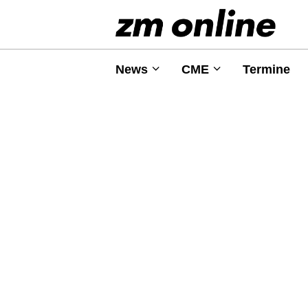
News
CME
Termine