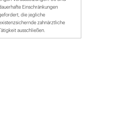
dauerhafte Einschränkungen
gefordert, die jegliche
existenzsichernde zahnärztliche
Tätigkeit ausschließen.