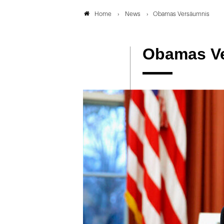
News
Obamas Versäumnis
Home
Obamas V