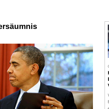
ersäumnis