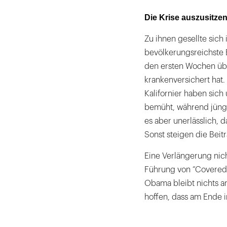
Die Krise auszusitze
Zu ihnen gesellte sich
bevölkerungsreichste B
den ersten Wochen übe
krankenversichert hat.
Kalifornier haben sich
bemüht, während jünge
es aber unerlässlich, 
Sonst steigen die Beit
Eine Verlängerung nic
Führung von “Covered 
Obama bleibt nichts an
hoffen, dass am Ende 