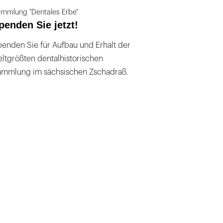
mmlung "Dentales Erbe"
penden Sie jetzt!
enden Sie für Aufbau und Erhalt der
ltgrößten dentalhistorischen
ammlung im sächsischen Zschadraß.