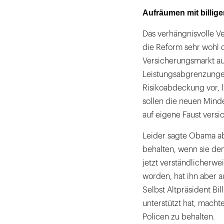
Aufräumen mit billige
Das verhängnisvolle V
die Reform sehr wohl d
Versicherungsmarkt au
Leistungsabgrenzungen 
Risikoabdeckung vor, li
sollen die neuen Minde
auf eigene Faust versi
Leider sagte Obama ab
behalten, wenn sie den
jetzt verständlicherwe
worden, hat ihn aber a
Selbst Altpräsident Bi
unterstützt hat, machte
Policen zu behalten.