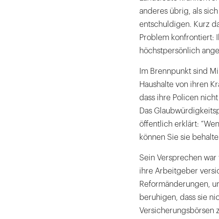
anderes übrig, als sic
entschuldigen. Kurz da
Problem konfrontiert:
höchstpersönlich ang
Im Brennpunkt sind Mi
Haushalte von ihren K
dass ihre Policen nich
Das Glaubwürdigkeitsp
öffentlich erklärt: “W
können Sie sie behalte
Sein Versprechen war v
ihre Arbeitgeber versi
Reformänderungen, un
beruhigen, dass sie n
Versicherungsbörsen z