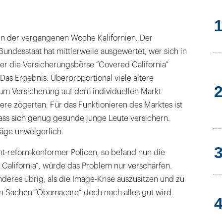
n
 in der vergangenen Woche Kalifornien. Der
undesstaat hat mittlerweile ausgewertet, wer sich in
r die Versicherungsbörse “Covered California”
 Das Ergebnis: Überproportional viele ältere
 um Versicherung auf dem individuellen Markt
re zögerten. Für das Funktionieren des Marktes ist
dass sich genug gesunde junge Leute versichern.
räge unweigerlich.
ht-reformkonformer Policen, so befand nun die
California”, würde das Problem nur verschärfen.
deres übrig, als die Image-Krise auszusitzen und zu
in Sachen “Obamacare” doch noch alles gut wird.