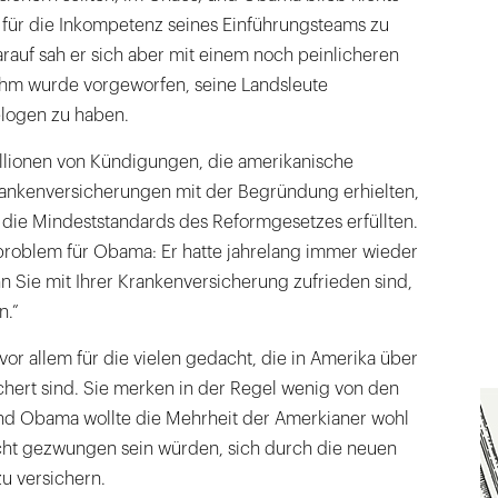
h für die Inkompetenz seines Einführungsteams zu
rauf sah er sich aber mit einem noch peinlicheren
 Ihm wurde vorgeworfen, seine Landsleute
elogen zu haben.
llionen von Kündigungen, die amerikanische
rankenversicherungen mit der Begründung erhielten,
t die Mindeststandards des Reformgesetzes erfüllten.
roblem für Obama: Er hatte jahrelang immer wieder
enn Sie mit Ihrer Krankenversicherung zufrieden sind,
n.”
or allem für die vielen gedacht, die in Amerika über
chert sind. Sie merken in der Regel wenig von den
d Obama wollte die Mehrheit der Amerkianer wohl
icht gezwungen sein würden, sich durch die neuen
u versichern.