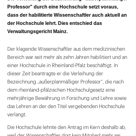
Hochschule
Professor" durch eine Hochschule setzt voraus,
dass der habilitierte Wissenschaftler auch aktuell an
der Hochschule lehrt. Dies entschied das
Verwaltungsgericht Mainz.
Der klagende Wissenschaftler aus dem medizinischen
Bereich war seit mehr als zehn Jahren habilitiert und an
einer Hochschule in Rheinland-Pfalz beschäftigt. In
dieser Zeit beantragte er die Verleihung der
Bezeichnung „außerplanmäßiger Professor“, die nach
dem rheinland-pfälzischen Hochschulgesetz eine
mehrjährige Bewährung in Forschung und Lehre sowie
das Lehren an der den Titel vergebenden Hochschule
verlangt.
Die Hochschule lehnte den Antrag im Kern deshalb ab,
weil der Wissenschaftler dort kein Mitglied mehr sei