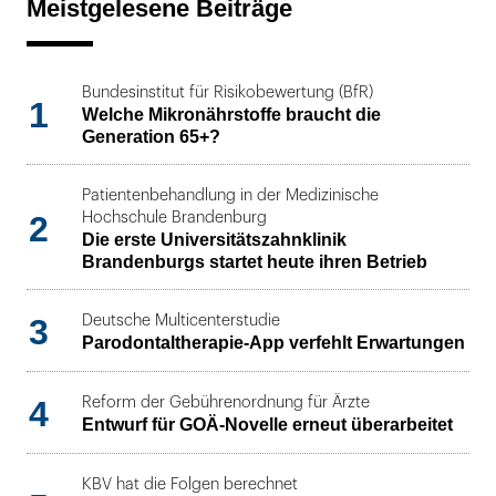
Meistgelesene Beiträge
Bundesinstitut für Risikobewertung (BfR)
1
Welche Mikronährstoffe braucht die
Generation 65+?
Patientenbehandlung in der Medizinische
2
Hochschule Brandenburg
Die erste Universitätszahnklinik
Brandenburgs startet heute ihren Betrieb
3
Deutsche Multicenterstudie
Parodontaltherapie-App verfehlt Erwartungen
4
Reform der Gebührenordnung für Ärzte
Entwurf für GOÄ-Novelle erneut überarbeitet
KBV hat die Folgen berechnet