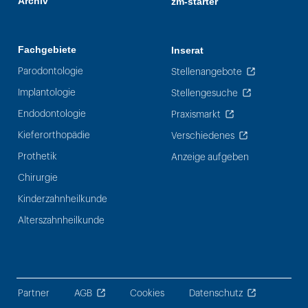
Archiv
zm-starter
Fachgebiete
Inserat
Parodontologie
Stellenangebote
Implantologie
Stellengesuche
Endodontologie
Praxismarkt
Kieferorthopädie
Verschiedenes
Prothetik
Anzeige aufgeben
Chirurgie
Kinderzahnheilkunde
Alterszahnheilkunde
Partner
AGB
Cookies
Datenschutz