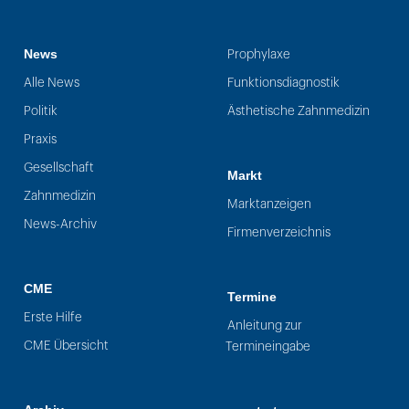
News
Prophylaxe
Alle News
Funktionsdiagnostik
Politik
Ästhetische Zahnmedizin
Praxis
Gesellschaft
Markt
Zahnmedizin
Marktanzeigen
News-Archiv
Firmenverzeichnis
CME
Termine
Erste Hilfe
Anleitung zur
CME Übersicht
Termineingabe