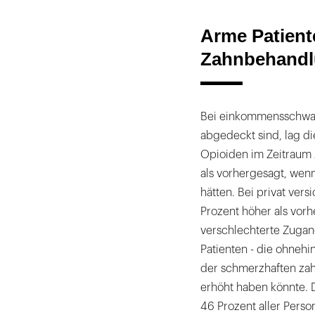
Arme Patien
Zahnbehandl
Bei einkommensschwac
abgedeckt sind, lag d
Opioiden im Zeitraum
als vorhergesagt, wenn
hätten. Bei privat ver
Prozent höher als vor
verschlechterte Zugan
Patienten - die ohnehi
der schmerzhaften zah
erhöht haben könnte.
46 Prozent aller Pers