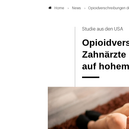
News
Opioidverschreibungen du
Home
Studie aus den USA
Opioidver
Zahnärzte 
auf hohem