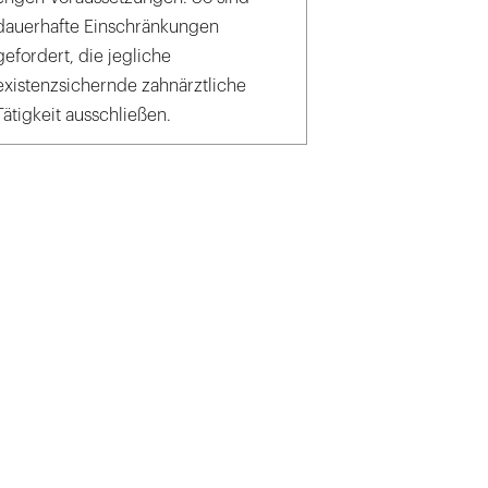
dauerhafte Einschränkungen
gefordert, die jegliche
existenzsichernde zahnärztliche
Tätigkeit ausschließen.