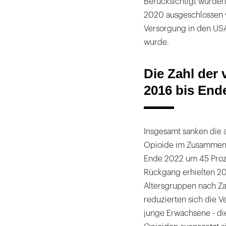
Berücksichtigt wurden
2020 ausgeschlossen w
Versorgung in den US
wurde.
Die Zahl der
2016 bis Ende
Insgesamt sanken die 
Opioide im Zusammenh
Ende 2022 um 45 Proze
Rückgang erhielten 20
Altersgruppen nach Za
reduzierten sich die 
junge Erwachsene - d