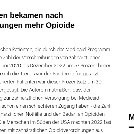
ten bekamen nach
ungen mehr Opioide
hen Patienten, die durch das Medicaid-Programm
ie Zahl der Verschreibungen von zahnärztlichen
 Juni 2020 bis Dezember 2022 um 57 Prozent höher
 sich die Trends vor der Pandemie fortgesetzt
sicherten Patienten war dieser Prozentsatz um 30
hergesagt. Die Autoren mutmaßen, dass der
g zur zahnärztlichen Versorgung bei Medicaid-
n schon einen schlechteren Zugang haben - die Zahl
närztlichen Notfälle und den Bedarf an Opioiden
M
 Die Menschen im Süden der USA machten 2022 fast
onen mit zahnärztlichen Opioidverordnungen aus,