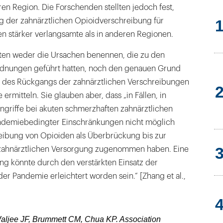
ren Region. Die Forschenden stellten jedoch fest,
g der zahnärztlichen Opioidverschreibung für
 stärker verlangsamte als in anderen Regionen.
ten weder die Ursachen benennen, die zu den
rdnungen geführt hatten, noch den genauen Grund
 des Rückgangs der zahnärztlichen Verschreibungen
rmitteln. Sie glauben aber, dass „in Fällen, in
ngriffe bei akuten schmerzhaften zahnärztlichen
andemiebedingter Einschränkungen nicht möglich
reibung von Opioiden als Überbrückung bis zur
ahnärztlichen Versorgung zugenommen haben. Eine
ng könnte durch den verstärkten Einsatz der
r Pandemie erleichtert worden sein.“ [Zhang et al.,
Waljee JF, Brummett CM, Chua KP. Association