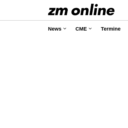
News
CME
Termine