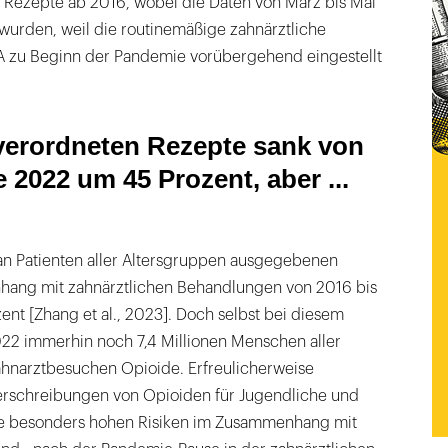
 Rezepte ab 2016, wobei die Daten von März bis Mai
urden, weil die routinemäßige zahnärztliche
A zu Beginn der Pandemie vorübergehend eingestellt
 verordneten Rezepte sank von
 2022 um 45 Prozent, aber ...
an Patienten aller Altersgruppen ausgegebenen
ang mit zahnärztlichen Behandlungen von 2016 bis
nt [Zhang et al., 2023]. Doch selbst bei diesem
22 immerhin noch 7,4 Millionen Menschen aller
hnarztbesuchen Opioide. Erfreulicherweise
Verschreibungen von Opioiden für Jugendliche und
ie besonders hohen Risiken im Zusammenhang mit