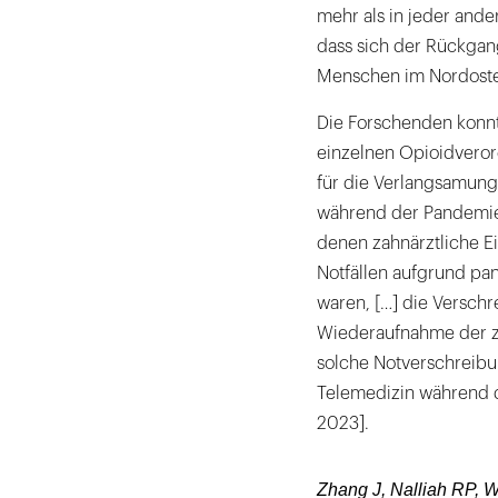
mehr als in jeder ande
dass sich der Rückgan
Menschen im Nordosten
Die Forschenden konn
einzelnen Opioidvero
für die Verlangsamung
während der Pandemie e
denen zahnärztliche Ei
Notfällen aufgrund p
waren, […] die Versch
Wiederaufnahme der z
solche Notverschreibu
Telemedizin während de
2023].
Zhang J, Nalliah RP, 