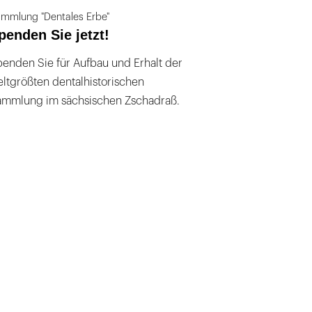
mmlung "Dentales Erbe"
penden Sie jetzt!
enden Sie für Aufbau und Erhalt der
ltgrößten dentalhistorischen
ammlung im sächsischen Zschadraß.