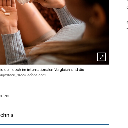
Lightbox
ide – doch im internationalen Vergleich sind die
öffnen
agestock_stock.adobe.com
dizin
ichnis