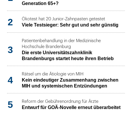
Generation 65+?
2
Ökotest hat 20 Junior-Zahnpasten getestet
Viele Testsieger: Sehr gut und sehr günstig
Patientenbehandlung in der Medizinische
3
Hochschule Brandenburg
Die erste Universitätszahnklinik
Brandenburgs startet heute ihren Betrieb
Rätsel um die Ätiologie von MIH
4
Kein eindeutiger Zusammenhang zwischen
MIH und systemischen Entzündungen
5
Reform der Gebührenordnung für Ärzte
Entwurf für GOÄ-Novelle erneut überarbeitet