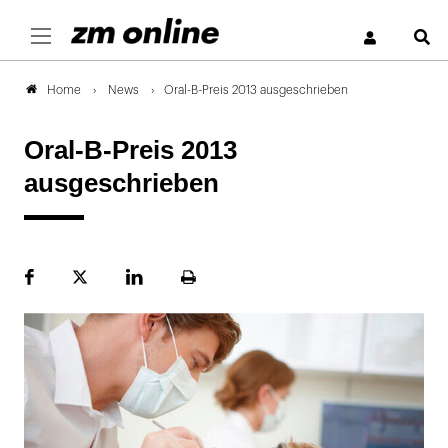
S
News
Oral-B-Preis 2013 ausgeschrieben
Home
Oral-B-Preis 2013
ausgeschrieben
Facebook
Plattform
LinekdIn
Seite
X
ausdrucken