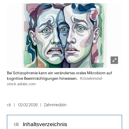
Lightbox
Bei Schizophrenie kann ein verändertes orales Mikrobiom auf
öffnen
Kristelinmind-
kognitive Beeinträchtigungen hinweisen.
stock.adobe.com
ck
02.02.2026
Zahnmedizin
Inhaltsverzeichnis