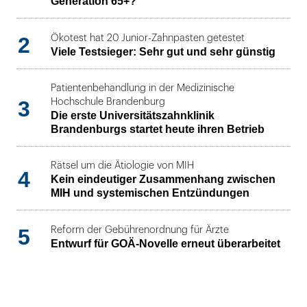
Generation 65+?
2
Ökotest hat 20 Junior-Zahnpasten getestet
Viele Testsieger: Sehr gut und sehr günstig
Patientenbehandlung in der Medizinische
3
Hochschule Brandenburg
Die erste Universitätszahnklinik
Brandenburgs startet heute ihren Betrieb
Rätsel um die Ätiologie von MIH
4
Kein eindeutiger Zusammenhang zwischen
MIH und systemischen Entzündungen
5
Reform der Gebührenordnung für Ärzte
Entwurf für GOÄ-Novelle erneut überarbeitet