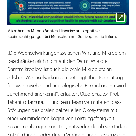
Lightb
Mikroben im Mund könnten Hinweise auf kognitive
öffnen
Beeinträchtigungen bei Menschen mit Schizophrenie liefern.
„Die Wechselwirkungen zwischen Wirt und Mikrobiom
beschränken sich nicht auf den Darm. Wie die
Darmmikrobiota ist auch die orale Mikrobiota an
solchen Wechselwirkungen beteiligt. Ihre Bedeutung
für systemische und neurologische Erkrankungen wird
zunehmend anerkannt“, erläutert Studienautor Prof.
Takehiro Tamura. Er und sein Team vermuteten, dass
Störungen des oralen bakteriellen Ökosystems mit
einer verminderten kognitiven Leistungsfähigkeit
zusammenhängen könnten, entweder durch verstärkte
Entzündungen oder durch Veränderungen essenzieller