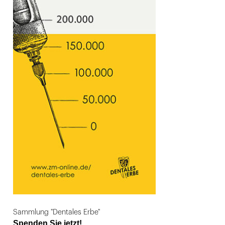
Sammlung "Dentales Erbe"
Spenden Sie jetzt!