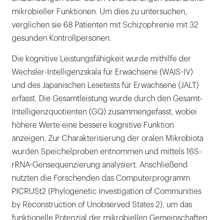
mikrobieller Funktionen. Um dies zu untersuchen,
verglichen sie 68 Patienten mit Schizophrenie mit 32
gesunden Kontrollpersonen.
Die kognitive Leistungsfähigkeit wurde mithilfe der
Wechsler-Intelligenzskala für Erwachsene (WAIS-IV)
und des Japanischen Lesetests für Erwachsene (JALT)
erfasst. Die Gesamtleistung wurde durch den Gesamt-
Intelligenzquotienten (GQ) zusammengefasst, wobei
höhere Werte eine bessere kognitive Funktion
anzeigen. Zur Charakterisierung der oralen Mikrobiota
wurden Speichelproben entnommen und mittels 16S-
rRNA-Gensequenzierung analysiert. Anschließend
nutzten die Forschenden das Computerprogramm
PICRUSt2 (Phylogenetic Investigation of Communities
by Reconstruction of Unobserved States 2), um das
funktionelle Potenzial der mikrobiellen Gemeinschaften