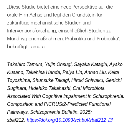
„Diese Studie bietet eine neue Perspektive auf die
orale-Hirn-Achse und legt den Grundstein für
zukünftige mechanistische Studien und
Interventionsforschung, einschließlich Studien zu
Mundhygienemaßnahmen, Präbiotika und Probiotika“,
bekräftigt Tamura.
Takehiro Tamura, Yujin Ohsugi, Sayaka Katagiri, Ayako
Kusano, Takehisa Handa, Peiya Lin, Anhao Liu, Keita
Toyoshima, Shunsuke Takagi, Hiroki Shiwaku, Genichi
Sugihara, Hidehiko Takahashi, Oral Microbiota
Associated With Cognitive Impairment in Schizophrenia:
Composition and PICRUSt2-Predicted Functional
Pathways, Schizophrenia Bulletin, 2025;
sbaf212,
https://doi.org/10.1093/schbul/sbaf212