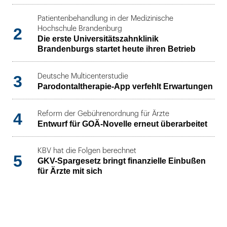
Patientenbehandlung in der Medizinische
2
Hochschule Brandenburg
Die erste Universitätszahnklinik
Brandenburgs startet heute ihren Betrieb
3
Deutsche Multicenterstudie
Parodontaltherapie-App verfehlt Erwartungen
4
Reform der Gebührenordnung für Ärzte
Entwurf für GOÄ-Novelle erneut überarbeitet
KBV hat die Folgen berechnet
5
GKV-Spargesetz bringt finanzielle Einbußen
für Ärzte mit sich