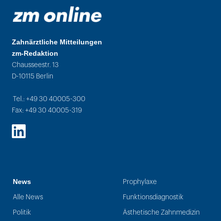
Zahnärztliche Mitteilungen
zm-Redaktion
Chausseestr. 13
D-10115 Berlin
Tel.: +49 30 40005-300
Fax: +49 30 40005-319
LinkedIn
News
Prophylaxe
Alle News
Funktionsdiagnostik
Politik
Ästhetische Zahnmedizin