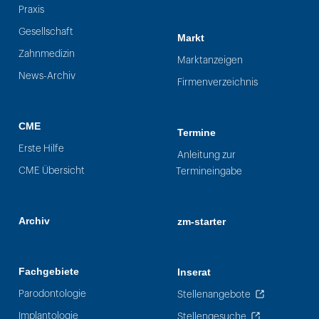
Praxis
Gesellschaft
Markt
Zahnmedizin
Marktanzeigen
News-Archiv
Firmenverzeichnis
CME
Termine
Erste Hilfe
Anleitung zur
CME Übersicht
Termineingabe
Archiv
zm-starter
Fachgebiete
Inserat
Parodontologie
Stellenangebote
Implantologie
Stellengesuche