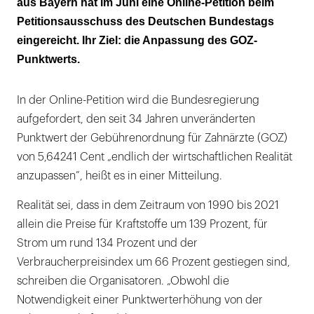
aus Bayern hat im Juni eine Online-Petition beim
Petitionsausschuss des Deutschen Bundestags
eingereicht. Ihr Ziel: die Anpassung des GOZ-
Punktwerts.
In der Online-Petition wird die Bundesregierung
aufgefordert, den seit 34 Jahren unveränderten
Punktwert der Gebührenordnung für Zahnärzte (GOZ)
von 5,64241 Cent „endlich der wirtschaftlichen Realität
anzupassen”, heißt es in einer Mitteilung.
Realität sei, dass in dem Zeitraum von 1990 bis 2021
allein die Preise für Kraftstoffe um 139 Prozent, für
Strom um rund 134 Prozent und der
Verbraucherpreisindex um 66 Prozent gestiegen sind,
schreiben die Organisatoren. „Obwohl die
Notwendigkeit einer Punktwerterhöhung von der