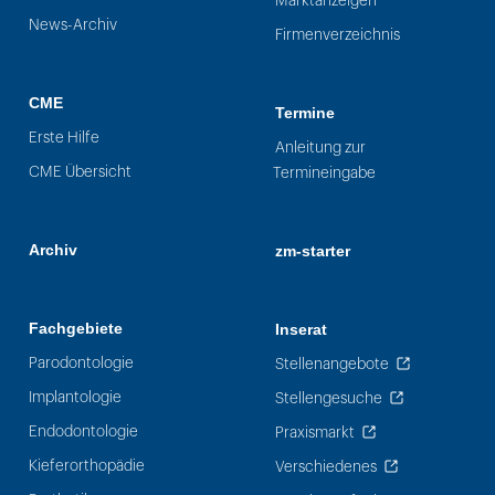
Marktanzeigen
News-Archiv
Firmenverzeichnis
CME
Termine
Erste Hilfe
Anleitung zur
CME Übersicht
Termineingabe
Archiv
zm-starter
Fachgebiete
Inserat
Parodontologie
Stellenangebote
Implantologie
Stellengesuche
Endodontologie
Praxismarkt
Kieferorthopädie
Verschiedenes