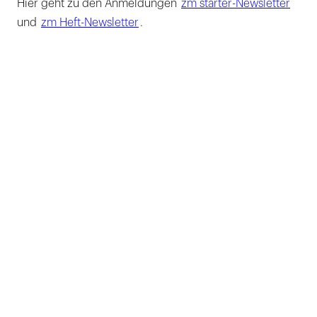
Hier geht zu den Anmeldungen
zm starter-Newsletter
und
zm Heft-Newsletter
.