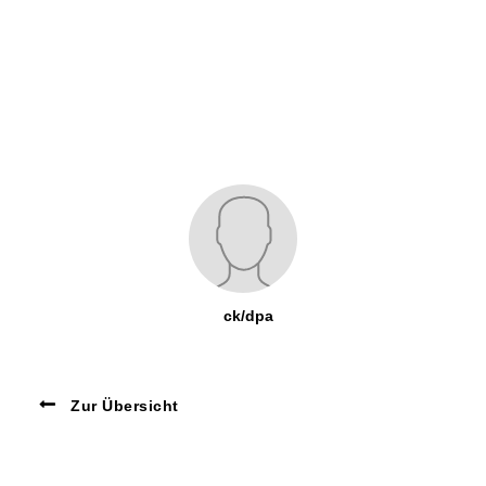
ck/dpa
Zur Übersicht