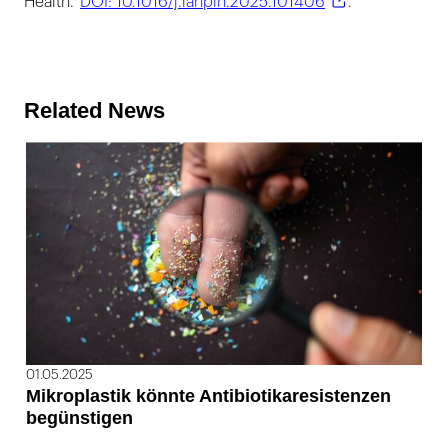
Health.
DOI: 10.1016/j.lanplh.2025.101406
.
Related News
01.05.2025
Mikroplastik könnte Antibiotikaresistenzen
begünstigen