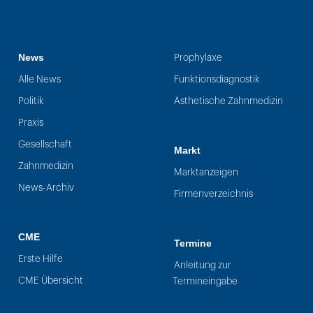
News
Prophylaxe
Alle News
Funktionsdiagnostik
Politik
Ästhetische Zahnmedizin
Praxis
Gesellschaft
Markt
Zahnmedizin
Marktanzeigen
News-Archiv
Firmenverzeichnis
CME
Termine
Erste Hilfe
Anleitung zur
CME Übersicht
Termineingabe