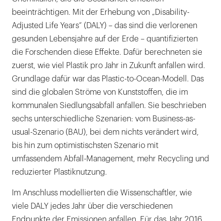
beeinträchtigen. Mit der Erhebung von „Disability-
Adjusted Life Years“ (DALY) – das sind die verlorenen
gesunden Lebensjahre auf der Erde – quantifizierten
die Forschenden diese Effekte. Dafür berechneten sie
zuerst, wie viel Plastik pro Jahr in Zukunft anfallen wird.
Grundlage dafür war das Plastic-to-Ocean-Modell. Das
sind die globalen Ströme von Kunststoffen, die im
kommunalen Siedlungsabfall anfallen. Sie beschrieben
sechs unterschiedliche Szenarien: vom Business-as-
usual-Szenario (BAU), bei dem nichts verändert wird,
bis hin zum optimistischsten Szenario mit
umfassendem Abfall-Management, mehr Recycling und
reduzierter Plastiknutzung.
Im Anschluss modellierten die Wissenschaftler, wie
viele DALY jedes Jahr über die verschiedenen
Endpunkte der Emissionen anfallen. Für das Jahr 2016