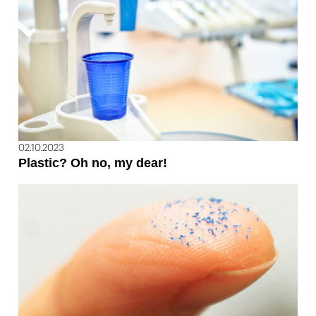
02.10.2023
Plastic? Oh no, my dear!