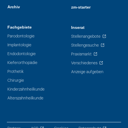
Archiv
zm-starter
Fachgebiete
Inserat
Parodontologie
Stellenangebote
Implantologie
Stellengesuche
Endodontologie
Praxismarkt
Kieferorthopädie
Verschiedenes
Prothetik
Anzeige aufgeben
Chirurgie
Kinderzahnheilkunde
Alterszahnheilkunde