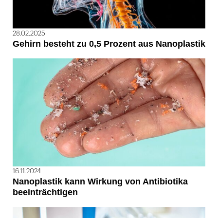
28.02.2025
Gehirn besteht zu 0,5 Prozent aus Nanoplastik
16.11.2024
Nanoplastik kann Wirkung von Antibiotika
beeinträchtigen