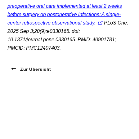
preoperative oral care implemented at least 2 weeks
before surgery on postoperative infections: A single-
center retrospective observational study.
PLoS One.
2025 Sep 3;20(9):e0330165. doi:
10.1371/journal.pone.0330165. PMID: 40901781;
PMCID: PMC12407403.
Zur Übersicht