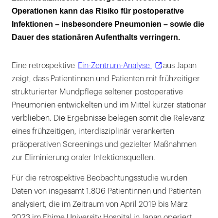
Operationen kann das Risiko für postoperative
Infektionen – insbesondere Pneumonien – sowie die
Dauer des stationären Aufenthalts verringern.
Eine retrospektive
Ein-Zentrum-Analyse
aus Japan
zeigt, dass Patientinnen und Patienten mit frühzeitiger
strukturierter Mundpflege seltener postoperative
Pneumonien entwickelten und im Mittel kürzer stationär
verblieben. Die Ergebnisse belegen somit die Relevanz
eines frühzeitigen, interdisziplinär verankerten
präoperativen Screenings und gezielter Maßnahmen
zur Eliminierung oraler Infektionsquellen.
Für die retrospektive Beobachtungsstudie wurden
Daten von insgesamt 1.806 Patientinnen und Patienten
analysiert, die im Zeitraum von April 2019 bis März
2023 im Ehime University Hospital in Japan operiert