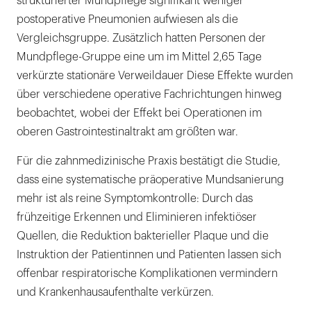
strukturierter Mundpflege signifikant weniger
postoperative Pneumonien aufwiesen als die
Vergleichsgruppe. Zusätzlich hatten Personen der
Mundpflege-Gruppe eine um im Mittel 2,65 Tage
verkürzte stationäre Verweildauer Diese Effekte wurden
über verschiedene operative Fachrichtungen hinweg
beobachtet, wobei der Effekt bei Operationen im
oberen Gastrointestinaltrakt am größten war.
Für die zahnmedizinische Praxis bestätigt die Studie,
dass eine systematische präoperative Mundsanierung
mehr ist als reine Symptomkontrolle: Durch das
frühzeitige Erkennen und Eliminieren infektiöser
Quellen, die Reduktion bakterieller Plaque und die
Instruktion der Patientinnen und Patienten lassen sich
offenbar respiratorische Komplikationen vermindern
und Krankenhausaufenthalte verkürzen.