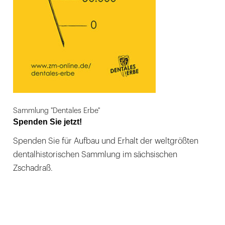
Sammlung "Dentales Erbe"
Spenden Sie jetzt!
Spenden Sie für Aufbau und Erhalt der weltgrößten
dentalhistorischen Sammlung im sächsischen
Zschadraß.