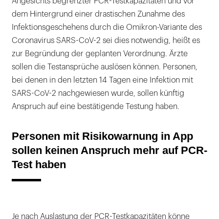
Angesichts begrenzter PCR-Testkapazitäten und vor
dem Hintergrund einer drastischen Zunahme des
Infektionsgeschehens durch die Omikron-Variante des
Coronavirus SARS-CoV-2 sei dies notwendig, heißt es
zur Begründung der geplanten Verordnung. Ärzte
sollen die Testansprüche auslösen können. Personen,
bei denen in den letzten 14 Tagen eine Infektion mit
SARS-CoV-2 nachgewiesen wurde, sollen künftig
Anspruch auf eine bestätigende Testung haben.
Personen mit Risikowarnung in App
sollen keinen Anspruch mehr auf PCR-
Test haben
Je nach Auslastung der PCR-Testkapazitäten könne