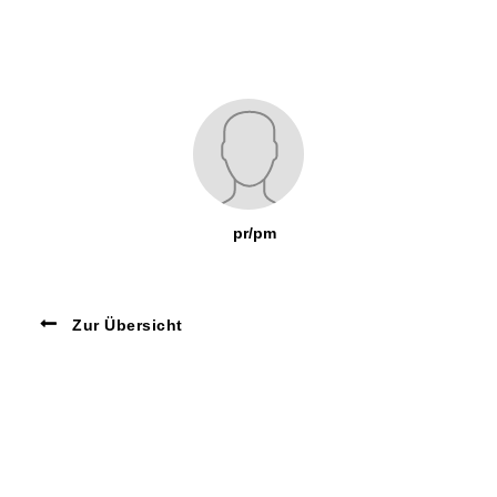
pr/pm
Zur Übersicht