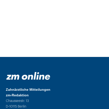
Zahnärztliche Mitteilungen
zm-Redaktion
Chausseestr. 13
D-10115 Berlin