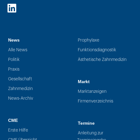
LinkedIn
News
Prophylaxe
Alle News
Funktionsdiagnostik
Politik
Ästhetische Zahnmedizin
Praxis
Gesellschaft
Markt
Zahnmedizin
Marktanzeigen
News-Archiv
Firmenverzeichnis
CME
Termine
Erste Hilfe
Anleitung zur
CME Übersicht