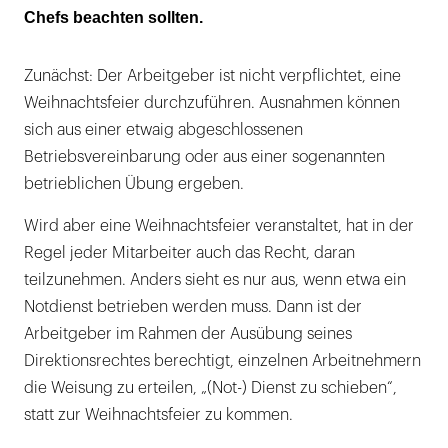
Chefs beachten sollten.
Morgen wird's was geben ...
Zunächst: Der Arbeitgeber ist nicht verpflichtet, eine
Der Betriebsrat bestimmt mit
Weihnachtsfeier durchzuführen. Ausnahmen können
Unfallversichert?
sich aus einer etwaig abgeschlossenen
Betriebsvereinbarung oder aus einer sogenannten
betrieblichen Übung ergeben.
Wird aber eine Weihnachtsfeier veranstaltet, hat in der
Regel jeder Mitarbeiter auch das Recht, daran
teilzunehmen. Anders sieht es nur aus, wenn etwa ein
Notdienst betrieben werden muss. Dann ist der
Arbeitgeber im Rahmen der Ausübung seines
Direktionsrechtes berechtigt, einzelnen Arbeitnehmern
die Weisung zu erteilen, „(Not-) Dienst zu schieben“,
statt zur Weihnachtsfeier zu kommen.