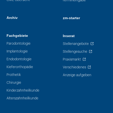
Termineingabe
Archiv
zm-starter
Fachgebiete
Inserat
Parodontologie
Stellenangebote
Implantologie
Stellengesuche
Endodontologie
Praxismarkt
Kieferorthopädie
Verschiedenes
Prothetik
Anzeige aufgeben
Chirurgie
Kinderzahnheilkunde
Alterszahnheilkunde