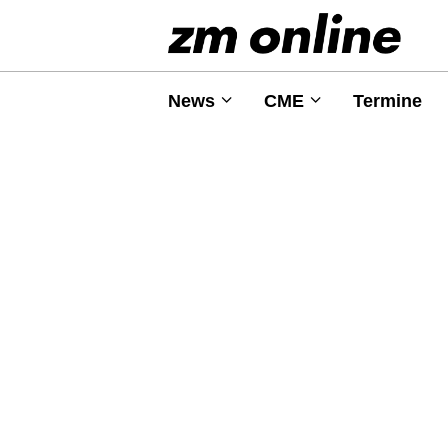
News
CME
Termine