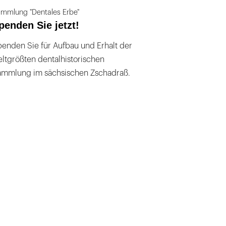
mmlung "Dentales Erbe"
penden Sie jetzt!
enden Sie für Aufbau und Erhalt der
ltgrößten dentalhistorischen
ammlung im sächsischen Zschadraß.