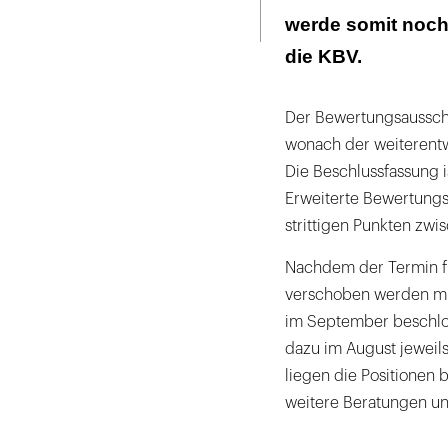
Seite
ausdrucken
werde somit noch
die KBV.
Der Bewertungsausschus
wonach der weiterentwi
Die Beschlussfassung 
Erweiterte Bewertungsa
strittigen Punkten zwi
Nachdem der Termin f
verschoben werden mus
im September beschlo
dazu im August jeweil
liegen die Positionen b
weitere Beratungen un