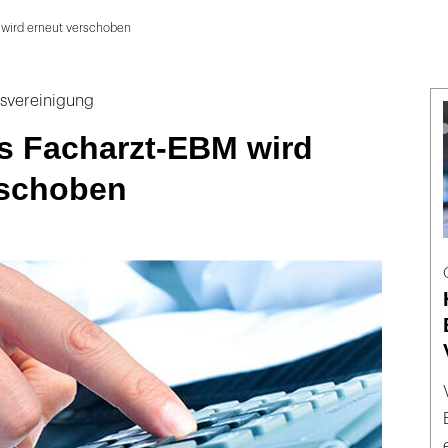
 wird erneut verschoben
esvereinigung
s Facharzt-EBM wird
rschoben