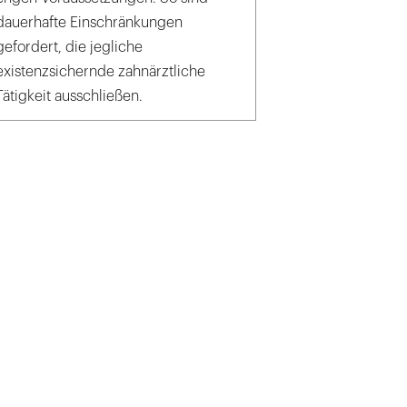
dauerhafte Einschränkungen
gefordert, die jegliche
existenzsichernde zahnärztliche
Tätigkeit ausschließen.