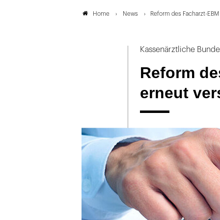
News
Reform des Facharzt-EBM
Home
Kassenärztliche Bund
Reform de
erneut ve