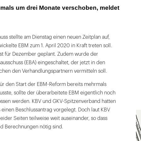
mals um drei Monate verschoben, meldet
s stellte am Dienstag einen neuen Zeitplan auf,
ckelte EBM zum 1. April 2020 in Kraft treten soll.
ist für Dezember geplant. Zudem wurde der
usschuss (EBA) eingeschaltet, der jetzt in den
schen den Verhandlungspartnern vermitteln soll.
ür den Start der EBM-Reform bereits mehrmals
ste, sollte der überarbeitete EBM eigentlich noch
ssen werden. KBV und GKV-Spitzenverband hatten
s einen Beschlussantrag vorgelegt. Doch laut KBV
eider Seiten teilweise weit auseinander, so dass
d Berechnungen nötig sind.