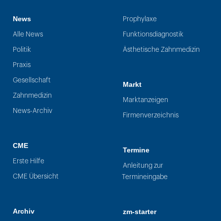
News
Prophylaxe
Alle News
Funktionsdiagnostik
Politik
Ästhetische Zahnmedizin
Praxis
Gesellschaft
Markt
Zahnmedizin
Marktanzeigen
News-Archiv
Firmenverzeichnis
CME
Termine
Erste Hilfe
Anleitung zur
CME Übersicht
Termineingabe
Archiv
zm-starter