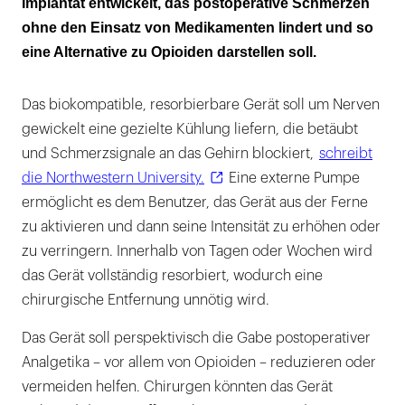
Implantat entwickelt, das postoperative Schmerzen
ohne den Einsatz von Medikamenten lindert und so
Sensor misst die Temperatur des Nervs, um
eine Alternative zu Opioiden darstellen soll.
Gewebeschäden zu vermeiden
Das biokompatible, resorbierbare Gerät soll um Nerven
gewickelt eine ​​gezielte Kühlung liefern, die betäubt
und Schmerzsignale an das Gehirn blockiert,
schreibt
die Northwestern University.
Eine externe Pumpe
ermöglicht es dem Benutzer, das Gerät aus der Ferne
zu aktivieren und dann seine Intensität zu erhöhen oder
zu verringern. Innerhalb von Tagen oder Wochen wird
das Gerät vollständig resorbiert, wodurch eine
chirurgische Entfernung unnötig wird.
Das Gerät soll perspektivisch die Gabe postoperativer
Analgetika – vor allem von Opioiden – reduzieren oder
vermeiden helfen. Chirurgen könnten das Gerät