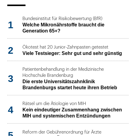
Bundesinstitut für Risikobewertung (BfR)
1
Welche Mikronährstoffe braucht die
Generation 65+?
2
Ökotest hat 20 Junior-Zahnpasten getestet
Viele Testsieger: Sehr gut und sehr günstig
Patientenbehandlung in der Medizinische
3
Hochschule Brandenburg
Die erste Universitätszahnklinik
Brandenburgs startet heute ihren Betrieb
Rätsel um die Ätiologie von MIH
4
Kein eindeutiger Zusammenhang zwischen
MIH und systemischen Entzündungen
5
Reform der Gebührenordnung für Ärzte