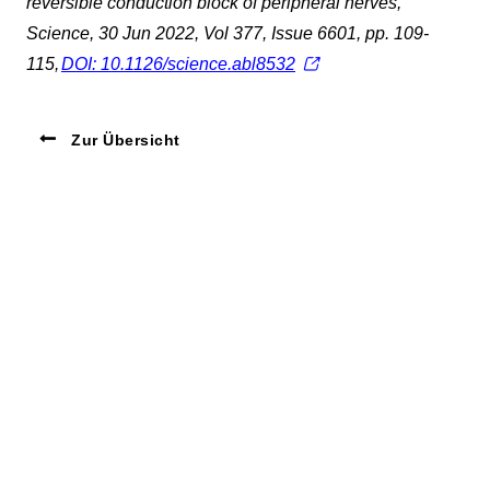
reversible conduction block of peripheral nerves,
Science, 30 Jun 2022, Vol 377, Issue 6601, pp. 109-
115,
DOI: 10.1126/science.abl8532
Zur Übersicht