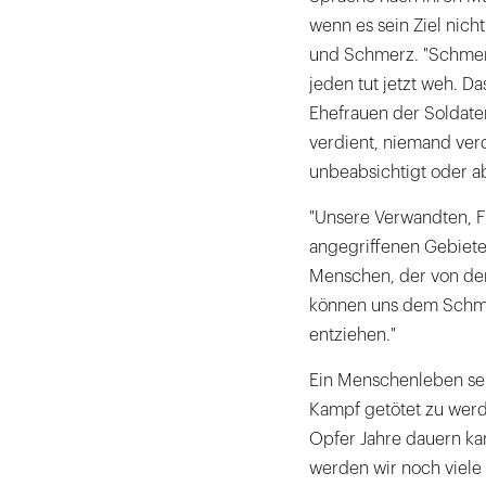
wenn es sein Ziel nich
und Schmerz. "Schmer
jeden tut jetzt weh. Da
Ehefrauen der Soldate
verdient, niemand verd
unbeabsichtigt oder ab
"Unsere Verwandten, F
angegriffenen Gebieten
Menschen, der von dem
können uns dem Schme
entziehen."
Ein Menschenleben sei
Kampf getötet zu wer
Opfer Jahre dauern ka
werden wir noch viele 