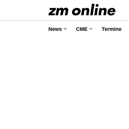
News
CME
Termine