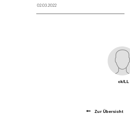
02.03.2022
ck/LL
Zur Übersicht