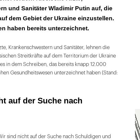
 und Sanitäter Wladimir Putin auf, die
 jeden tut jetzt weh!"
auf dem Gebiet der Ukraine einzustellen.
n haben bereits unterzeichnet.
rzte, Krankenschwestern und Sanitäter, lehnen die
ssischen Streitkräfte auf dem Territorium der Ukraine
 es in dem Schreiben, das bereits knapp 12.000
schen Gesundheitswesen unterzeichnet haben (Stand:
ht auf der Suche nach
 "Wir sind nicht auf der Suche nach Schuldigen und