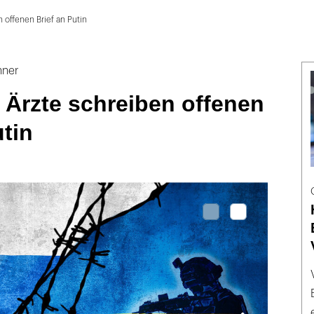
 offenen Brief an Putin
hner
 Ärzte schreiben offenen
utin