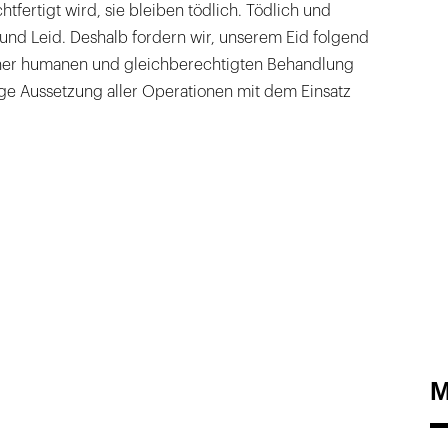
tfertigt wird, sie bleiben tödlich. Tödlich und
nd Leid. Deshalb fordern wir, unserem Eid folgend
ner humanen und gleichberechtigten Behandlung
tige Aussetzung aller Operationen mit dem Einsatz
M