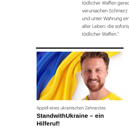
tödlicher Waffen gerech
verursachen Schmerz u
und unter Wahrung ei
aller Leben, die sofor
tödlicher Waffen."
169
Appell eines ukrainischen Zahnarztes
StandwithUkraine – ein
Hilferuf!