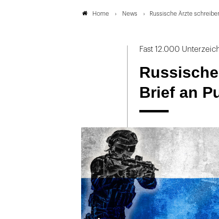
News
Russische Ärzte schreiben
Home
Fast 12.000 Unterzeic
Russische
Brief an P