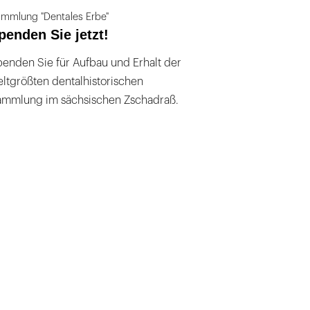
mmlung "Dentales Erbe"
penden Sie jetzt!
enden Sie für Aufbau und Erhalt der
ltgrößten dentalhistorischen
ammlung im sächsischen Zschadraß.