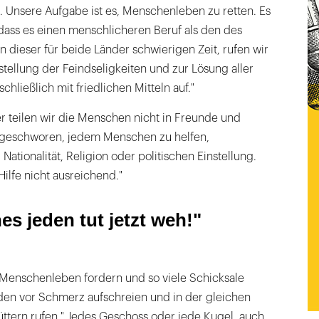
. Unsere Aufgabe ist es, Menschenleben zu retten. Es
, dass es einen menschlicheren Beruf als den des
 in dieser für beide Länder schwierigen Zeit, rufen wir
nstellung der Feindseligkeiten und zur Lösung aller
chließlich mit friedlichen Mitteln auf."
r teilen wir die Menschen nicht in Freunde und
 geschworen, jedem Menschen zu helfen,
ationalität, Religion oder politischen Einstellung.
Hilfe nicht ausreichend."
es jeden tut jetzt weh!"
 Menschenleben fordern und so viele Schicksale
rden vor Schmerz aufschreien und in der gleichen
ttern rufen." Jedes Geschoss oder jede Kugel, auch