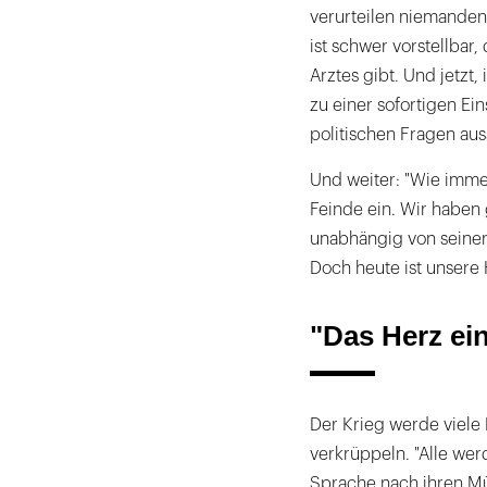
verurteilen niemanden
ist schwer vorstellbar
Arztes gibt. Und jetzt,
zu einer sofortigen Ei
politischen Fragen auss
Und weiter: "Wie imme
Feinde ein. Wir haben
unabhängig von seiner N
Doch heute ist unsere 
"Das Herz ein
Der Krieg werde viele
verkrüppeln. "Alle we
Sprache nach ihren Mü