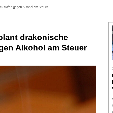
he Strafen gegen Alkohol am Steuer
plant drakonische
egen Alkohol am Steuer