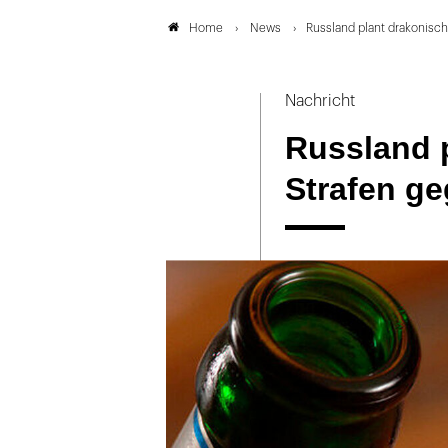
News
Russland plant drakonisc
Home
Nachricht
Russland 
Strafen g