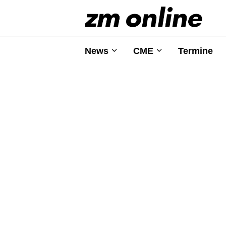
News
CME
Termine