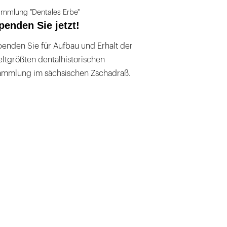
mmlung "Dentales Erbe"
penden Sie jetzt!
enden Sie für Aufbau und Erhalt der
ltgrößten dentalhistorischen
ammlung im sächsischen Zschadraß.