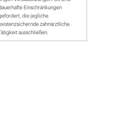
dauerhafte Einschränkungen
gefordert, die jegliche
existenzsichernde zahnärztliche
Tätigkeit ausschließen.