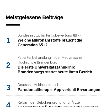
Meistgelesene Beiträge
Bundesinstitut für Risikobewertung (BfR)
1
Welche Mikronährstoffe braucht die
Generation 65+?
Patientenbehandlung in der Medizinische
2
Hochschule Brandenburg
Die erste Universitätszahnklinik
Brandenburgs startet heute ihren Betrieb
3
Deutsche Multicenterstudie
Parodontaltherapie-App verfehlt Erwartungen
4
Reform der Gebührenordnung für Ärzte