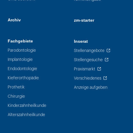
Archiv
zm-starter
Fachgebiete
Inserat
Parodontologie
Stellenangebote
Implantologie
Stellengesuche
Endodontologie
Praxismarkt
Kieferorthopädie
Verschiedenes
Prothetik
Anzeige aufgeben
Chirurgie
Kinderzahnheilkunde
Alterszahnheilkunde