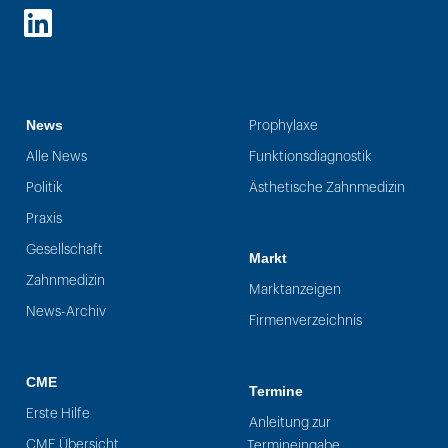
LinkedIn
News
Prophylaxe
Alle News
Funktionsdiagnostik
Politik
Ästhetische Zahnmedizin
Praxis
Gesellschaft
Markt
Zahnmedizin
Marktanzeigen
News-Archiv
Firmenverzeichnis
CME
Termine
Erste Hilfe
Anleitung zur
CME Übersicht
Termineingabe