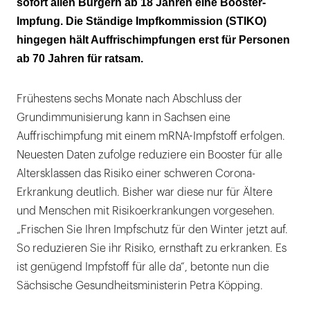
sofort allen Bürgern ab 18 Jahren eine Booster-
Impfung. Die Ständige Impfkommission (STIKO)
Die sTIKO bleibt dagegen bei ihrer
hingegen hält Auffrischimpfungen erst für Personen
Empfehlung
ab 70 Jahren für ratsam.
Frühestens sechs Monate nach Abschluss der
Grundimmunisierung kann in Sachsen eine
Auffrischimpfung mit einem mRNA-Impfstoff erfolgen.
Neuesten Daten zufolge reduziere ein Booster für alle
Altersklassen das Risiko einer schweren Corona-
Erkrankung deutlich. Bisher war diese nur für Ältere
und Menschen mit Risikoerkrankungen vorgesehen.
„Frischen Sie Ihren Impfschutz für den Winter jetzt auf.
So reduzieren Sie ihr Risiko, ernsthaft zu erkranken. Es
ist genügend Impfstoff für alle da“, betonte nun die
Sächsische Gesundheitsministerin Petra Köpping.