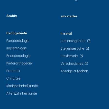
Archiv
zm-starter
Fachgebiete
Inserat
Parodontologie
Stellenangebote
Implantologie
Stellengesuche
Endodontologie
Praxismarkt
Kieferorthopädie
Verschiedenes
Prothetik
Anzeige aufgeben
Chirurgie
Kinderzahnheilkunde
Alterszahnheilkunde