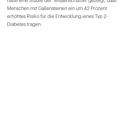
hatte eine Studie der Wissenschaftler gezeigt, dass
Menschen mit Gallensteinen ein um 42 Prozent
erhöhtes Risiko für die Entwicklung eines Typ 2-
Diabetes tragen.