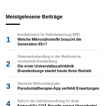
Meistgelesene Beiträge
Bundesinstitut für Risikobewertung (BfR)
1
Welche Mikronährstoffe braucht die
Generation 65+?
Patientenbehandlung in der Medizinische
2
Hochschule Brandenburg
Die erste Universitätszahnklinik
Brandenburgs startet heute ihren Betrieb
3
Deutsche Multicenterstudie
Parodontaltherapie-App verfehlt Erwartungen
4
Reform der Gebührenordnung für Ärzte
Entwurf für GOÄ-Novelle erneut überarbeitet