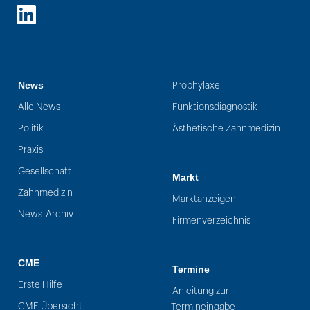
LinkedIn
News
Prophylaxe
Alle News
Funktionsdiagnostik
Politik
Ästhetische Zahnmedizin
Praxis
Gesellschaft
Markt
Zahnmedizin
Marktanzeigen
News-Archiv
Firmenverzeichnis
CME
Termine
Erste Hilfe
Anleitung zur
CME Übersicht
Termineingabe