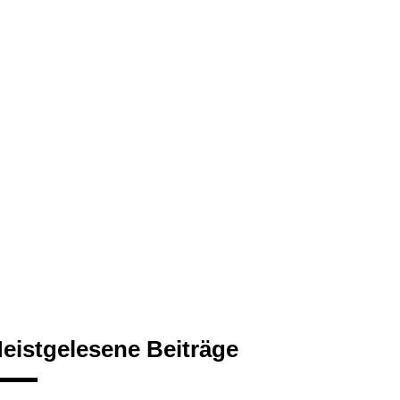
eistgelesene Beiträge