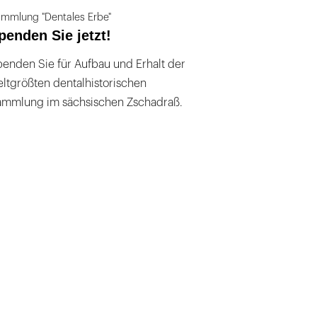
mmlung "Dentales Erbe"
penden Sie jetzt!
enden Sie für Aufbau und Erhalt der
ltgrößten dentalhistorischen
ammlung im sächsischen Zschadraß.