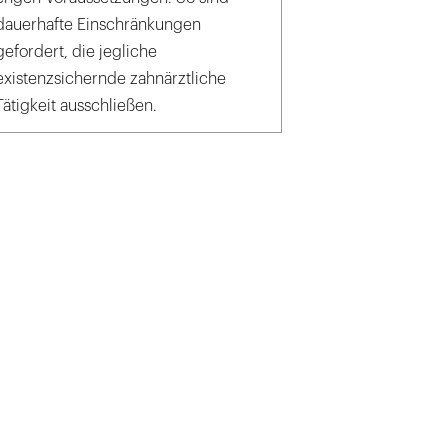
dauerhafte Einschränkungen
gefordert, die jegliche
existenzsichernde zahnärztliche
Tätigkeit ausschließen.