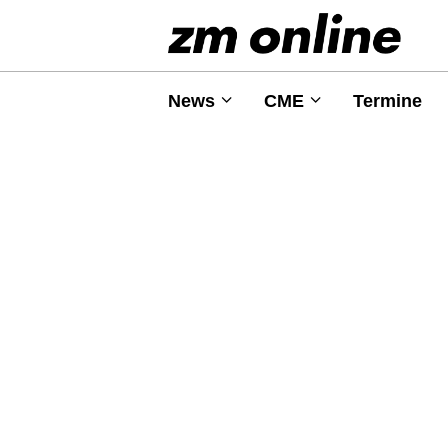
News
CME
Termine