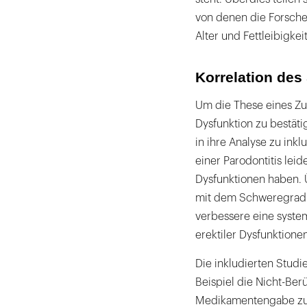
von denen die Forsche
Alter und Fettleibigkei
Korrelation de
Um die These eines Zu
Dysfunktion zu bestäti
in ihre Analyse zu ink
einer Parodontitis leid
Dysfunktionen haben. 
mit dem Schweregrad d
verbessere eine syst
erektiler Dysfunktionen
Die inkludierten Studi
Beispiel die Nicht-Ber
Medikamentengabe zur