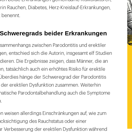
rin Rauchen, Diabetes, Herz-Kreislauf-Erkrankungen,
t benennt.
s Schweregrads beider Erkrankungen
sammenhangs zwischen Parodontitis und erektiler
gen, entschied sich die Autorin, insgesamt elf Studien
ludieren. Die Ergebnisse zeigen, dass Männer, die an
en, tatsächlich auch ein erhöhtes Risiko für erektile
Überdies hänge der Schweregrad der Parodontitis
er erektilen Dysfunktion zusammen. Weiterhin
ematische Parodontalbehandlung auch die Symptome
.
en weisen allerdings Einschränkungen auf, wie zum
ücksichtigung des Rauchstatus oder einer
 Verbesserung der erektilen Dysfunktion während