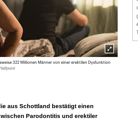
Lightbox
weise 322 Millionen Männer von einer erektilen Dysfunktion
öffnen
alfpoint
n
die aus Schottland bestätigt einen
schen Parodontitis und erektiler