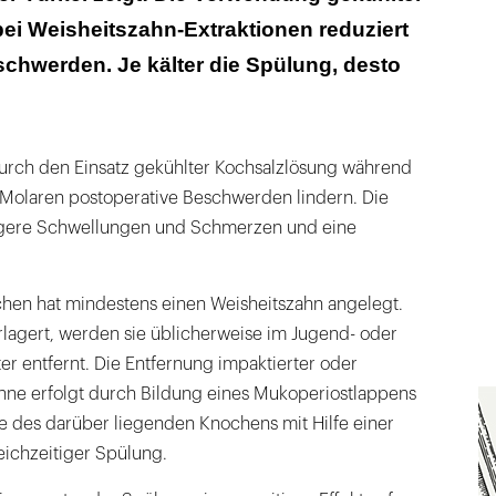
ei Weisheitszahn-Extraktionen reduziert
chwerden. Je kälter die Spülung, desto
rch den Einsatz gekühlter Kochsalzlösung während
r Molaren postoperative Beschwerden lindern. Die
ingere Schwellungen und Schmerzen und eine
chen hat mindestens einen Weisheitszahn angelegt.
rlagert, werden sie üblicherweise im Jugend- oder
r entfernt. Die Entfernung impaktierter oder
ähne erfolgt durch Bildung eines Mukoperiostlappens
e des darüber liegenden Knochens mit Hilfe einer
eichzeitiger Spülung.