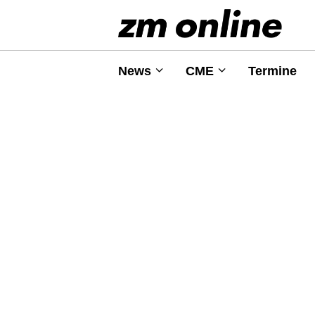
News
CME
Termine