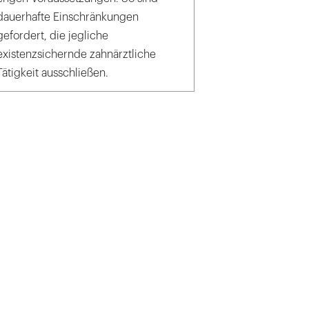
dauerhafte Einschränkungen
gefordert, die jegliche
existenzsichernde zahnärztliche
Tätigkeit ausschließen.