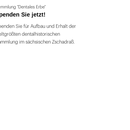
mmlung "Dentales Erbe"
penden Sie jetzt!
enden Sie für Aufbau und Erhalt der
ltgrößten dentalhistorischen
ammlung im sächsischen Zschadraß.