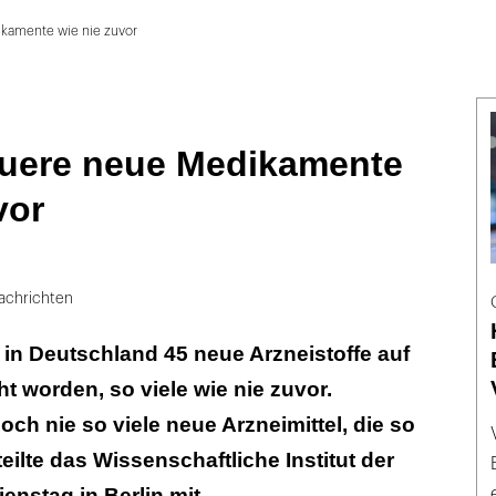
ikamente wie nie zuvor
teuere neue Medikamente
vor
achrichten
 in Deutschland 45 neue Arzneistoffe auf
t worden, so viele wie nie zuvor.
och nie so viele neue Arzneimittel, die so
eilte das Wissenschaftliche Institut der
nstag in Berlin mit.