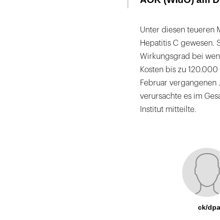
Unter diesen teueren 
Hepatitis C gewesen. 
Wirkungsgrad bei weni
Kosten bis zu 120.000
Februar vergangenen J
verursachte es im Ges
Institut mitteilte.
ck/dp