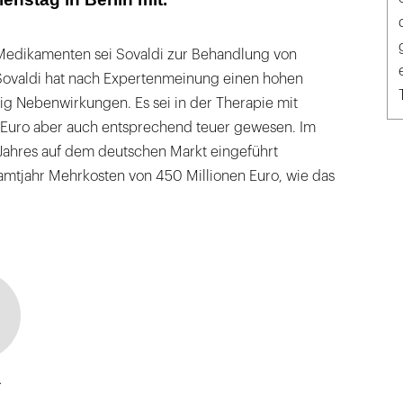
Medikamenten sei Sovaldi zur Behandlung von
Sovaldi hat nach Expertenmeinung einen hohen
g Nebenwirkungen. Es sei in der Therapie mit
 Euro aber auch entsprechend teuer gewesen. Im
ahres auf dem deutschen Markt eingeführt
amtjahr Mehrkosten von 450 Millionen Euro, wie das
a