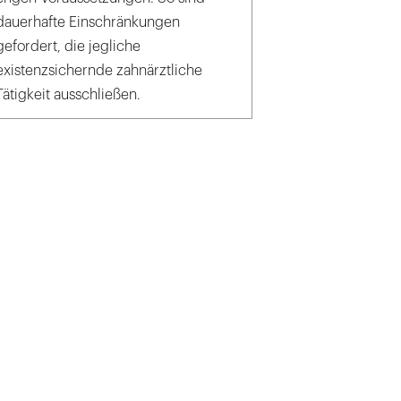
dauerhafte Einschränkungen
gefordert, die jegliche
existenzsichernde zahnärztliche
Tätigkeit ausschließen.