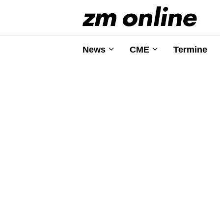
News
CME
Termine