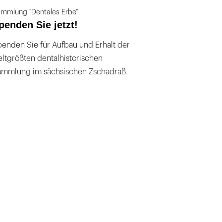
mmlung "Dentales Erbe"
penden Sie jetzt!
enden Sie für Aufbau und Erhalt der
ltgrößten dentalhistorischen
ammlung im sächsischen Zschadraß.