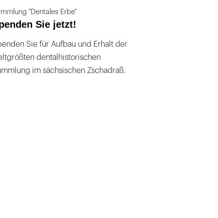
mmlung "Dentales Erbe"
penden Sie jetzt!
enden Sie für Aufbau und Erhalt der
ltgrößten dentalhistorischen
ammlung im sächsischen Zschadraß.