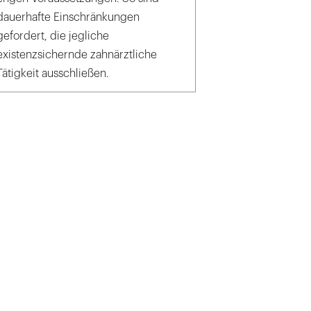
dauerhafte Einschränkungen
gefordert, die jegliche
existenzsichernde zahnärztliche
Tätigkeit ausschließen.