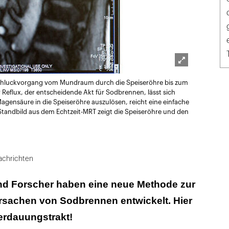
Lightbox
r Schluckvorgang vom Mundraum durch die Speiseröhre bis zum
öffnen
eflux, der entscheidende Akt für Sodbrennen, lässt sich
agensäure in die Speiseröhre auszulösen, reicht eine einfache
tandbild aus dem Echtzeit-MRT zeigt die Speiseröhre und den
achrichten
und Forscher haben eine neue Methode zur
Ursachen von Sodbrennen entwickelt. Hier
Verdauungstrakt!