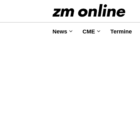
News
CME
Termine