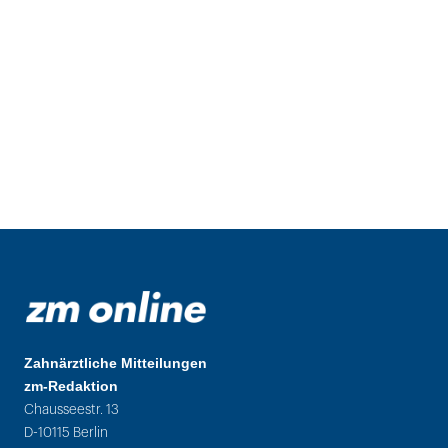
Zahnärztliche Mitteilungen
zm-Redaktion
Chausseestr. 13
D-10115 Berlin