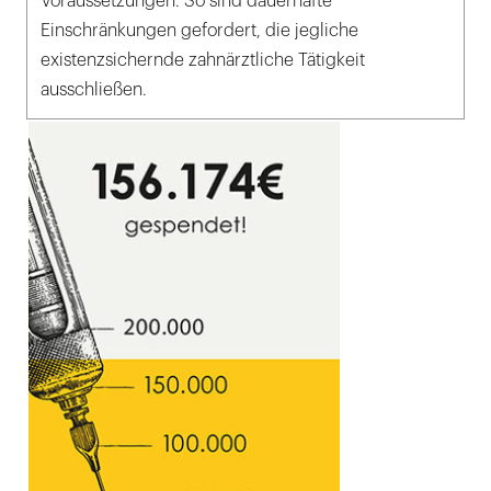
Voraussetzungen. So sind dauerhafte
Einschränkungen gefordert, die jegliche
existenzsichernde zahnärztliche Tätigkeit
ausschließen.