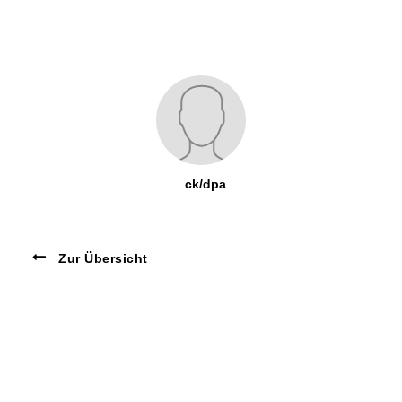
ck/dpa
Zur Übersicht