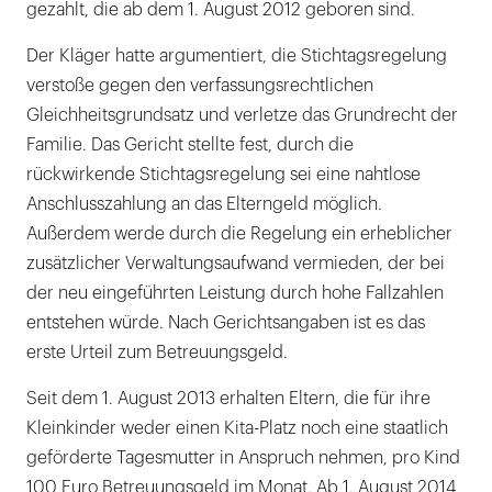
gezahlt, die ab dem 1. August 2012 geboren sind.
Der Kläger hatte argumentiert, die Stichtagsregelung
verstoße gegen den verfassungsrechtlichen
Gleichheitsgrundsatz und verletze das Grundrecht der
Familie. Das Gericht stellte fest, durch die
rückwirkende Stichtagsregelung sei eine nahtlose
Anschlusszahlung an das Elterngeld möglich.
Außerdem werde durch die Regelung ein erheblicher
zusätzlicher Verwaltungsaufwand vermieden, der bei
der neu eingeführten Leistung durch hohe Fallzahlen
entstehen würde. Nach Gerichtsangaben ist es das
erste Urteil zum Betreuungsgeld.
Seit dem 1. August 2013 erhalten Eltern, die für ihre
Kleinkinder weder einen Kita-Platz noch eine staatlich
geförderte Tagesmutter in Anspruch nehmen, pro Kind
100 Euro Betreuungsgeld im Monat. Ab 1. August 2014