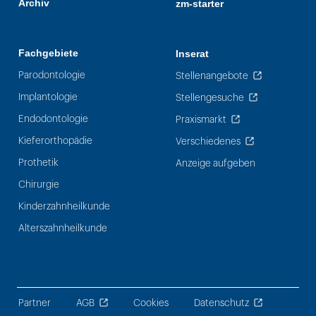
Archiv
zm-starter
Fachgebiete
Inserat
Parodontologie
Stellenangebote
Implantologie
Stellengesuche
Endodontologie
Praxismarkt
Kieferorthopädie
Verschiedenes
Prothetik
Anzeige aufgeben
Chirurgie
Kinderzahnheilkunde
Alterszahnheilkunde
Partner
AGB
Cookies
Datenschutz