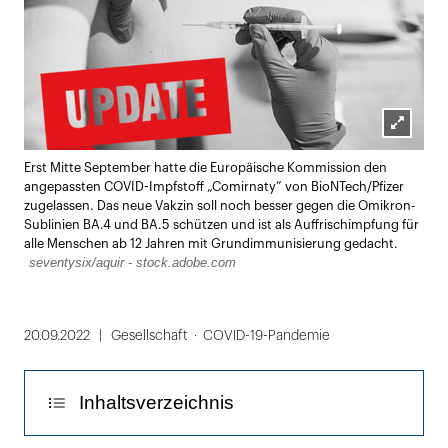
Lightbox
Erst Mitte September hatte die Europäische Kommission den
öffnen
angepassten COVID-Impfstoff „Co­mirnaty” von BioNTech/Pfizer
zugelassen. Das neue Vakzin soll noch besser gegen die Omikron-
Sublinien BA.4 und BA.5 schützen und ist als Auffrischimpfung für
alle Menschen ab 12 Jahren mit Grundimmunisierung gedacht.
seventysix/aquir - stock.adobe.com
20.09.2022
Gesellschaft
COVID-19-Pandemie
Inhaltsverzeichnis