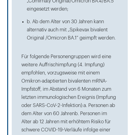
„Comirnaty Original/Omicron BA.4/BA.5“
eingesetzt werden;
b. Ab dem Alter von 30 Jahren kann
alternativ auch mit „Spikevax bivalent
Original /Omicron BA.1“ geimpft werden.
Für folgende Personengruppen wird eine
weitere Auffrischimpfung (4. Impfung)
empfohlen, vorzugsweise mit einem
Omikron-adaptierten bivalenten mRNA-
Impfstoff, im Abstand von 6 Monaten zum
letzten immunologischen Ereignis (Impfung
oder SARS-CoV-2-Infektion):a. Personen ab
dem Alter von 60 Jahrenb. Personen im
Alter ab 12 Jahren mit erhöhtem Risiko für
schwere COVID-19-Verläufe infolge einer