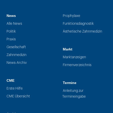
News
Prophylaxe
Alle News
Funktionsdiagnostik
Politik
Ästhetische Zahnmedizin
Praxis
Gesellschaft
Markt
Zahnmedizin
Marktanzeigen
News-Archiv
Firmenverzeichnis
CME
Termine
Erste Hilfe
Anleitung zur
CME Übersicht
Termineingabe