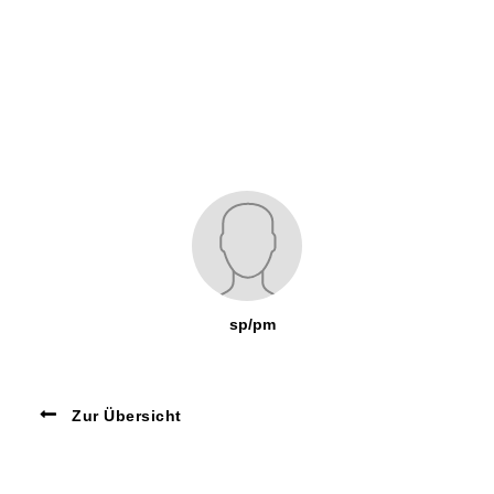
sp/pm
Zur Übersicht