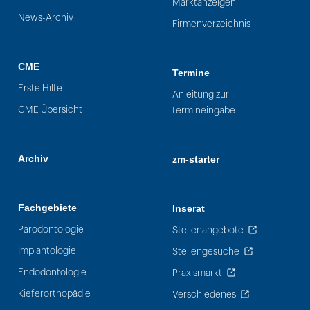
Marktanzeigen
News-Archiv
Firmenverzeichnis
CME
Termine
Erste Hilfe
Anleitung zur
CME Übersicht
Termineingabe
Archiv
zm-starter
Fachgebiete
Inserat
Parodontologie
Stellenangebote
Implantologie
Stellengesuche
Endodontologie
Praxismarkt
Kieferorthopädie
Verschiedenes