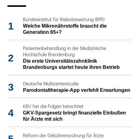
Bundesinstitut für Risikobewertung (BfR)
1
Welche Mikronährstoffe braucht die
Generation 65+?
Patientenbehandlung in der Medizinische
2
Hochschule Brandenburg
Die erste Universitätszahnklinik
Brandenburgs startet heute ihren Betrieb
3
Deutsche Multicenterstudie
Parodontaltherapie-App verfehlt Erwartungen
KBV hat die Folgen berechnet
4
GKV-Spargesetz bringt finanzielle Einbußen
für Ärzte mit sich
5
Reform der Gebührenordnung für Ärzte