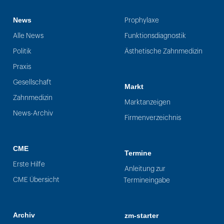
News
Prophylaxe
Alle News
Funktionsdiagnostik
Politik
Ästhetische Zahnmedizin
Praxis
Gesellschaft
Markt
Zahnmedizin
Marktanzeigen
News-Archiv
Firmenverzeichnis
CME
Termine
Erste Hilfe
Anleitung zur
CME Übersicht
Termineingabe
Archiv
zm-starter