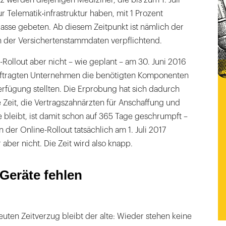
 Telematik‧infrastruktur haben, mit 1 Prozent
asse gebeten. Ab diesem Zeitpunkt ist nämlich der
h der Versichertenstammdaten verpflichtend.
Rollout aber nicht – wie geplant – am 30. Juni 2016
uftragten Unternehmen die benötigten Komponenten
Verfügung stellten. Die Erprobung hat sich dadurch
e Zeit, die Vertragszahnärzten für Anschaffung und
te bleibt, ist damit schon auf 365 Tage geschrumpft –
 der Online-Rollout tatsächlich am 1. Juli 2017
aber nicht. Die Zeit wird also knapp.
Geräte fehlen
uten Zeitverzug bleibt der alte: Wieder stehen keine