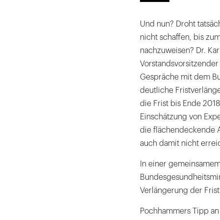
Und nun? Droht tatsäc
nicht schaffen, bis zum
nachzuweisen? Dr. Kar
Vorstandsvorsitzender 
Gespräche mit dem Bu
deutliche Fristverläng
die Frist bis Ende 2018
Einschätzung von Exper
die flächendeckende A
auch damit nicht erreic
In einer gemeinsamem
Bundesgesundheitsmin
Verlängerung der Frist 
Pochhammers Tipp an al