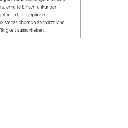
dauerhafte Einschränkungen
gefordert, die jegliche
existenzsichernde zahnärztliche
Tätigkeit ausschließen.