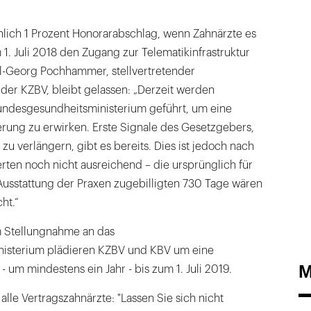
hlich 1 Prozent Honorarabschlag, wenn Zahnärzte es
 1. Juli 2018 den Zugang zur Telematikinfrastruktur
l-Georg Pochhammer, stellvertretender
der KZBV, bleibt gelassen: „Derzeit werden
ndesgesundheitsministerium geführt, um eine
erung zu erwirken. Erste Signale des Gesetzgebers,
 zu verlängern, gibt es bereits. Dies ist jedoch nach
ten noch nicht ausreichend – die ursprünglich für
usstattung der Praxen zugebilligten 730 Tage wären
ht.“
 Stellungnahme an das
isterium plädieren KZBV und KBV um eine
M
- um mindestens ein Jahr - bis zum 1. Juli 2019.
le Vertragszahnärzte: "Lassen Sie sich nicht