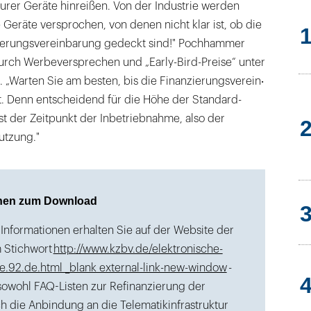
urer Geräte hinreißen. Von der Industrie werden
te Geräte versprochen, von denen nicht klar ist, ob die
zierungsvereinbarung gedeckt sind!" Pochhammer
durch Werbeversprechen und „Early-Bird-Preise“ unter
. „Warten Sie am besten, bis die Finanzierungsverein‧
t. Denn entscheidend für die Höhe der Standard-
st der Zeitpunkt der Inbetriebnahme, also der
utzung."
onen zum Download
Informationen erhalten Sie auf der Website der
 Stichwort
http://www.kzbv.de/elektronische-
e.92.de.html _blank external-link-new-window
-
 sowohl FAQ-Listen zur Refinanzierung der
ch die Anbindung an die Telematikinfrastruktur