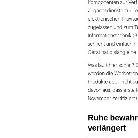
Komponenten zur Verfü
Zugangsdienste zur Tel
elektronischen Praxis
zugelassen und zum Tei
Informationstechnik (BSI
schlicht und einfach ni
Gerät hat bislang eine
Was läuft hier schief? 
werden die Werbetromm
Produkte aber nicht au
davon aus, dass erste
November zertifiziert
Ruhe bewahre
verlängert