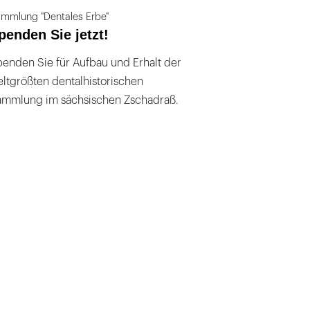
mmlung "Dentales Erbe"
penden Sie jetzt!
enden Sie für Aufbau und Erhalt der
ltgrößten dentalhistorischen
ammlung im sächsischen Zschadraß.