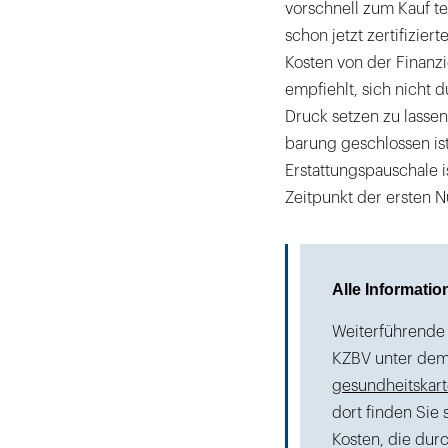
vorschnell zum Kauf te
schon jetzt zertifizier
Kosten von der Finan
empfiehlt, sich nicht 
Druck setzen zu lassen
barung geschlossen is
Erstattungspauschale i
Zeitpunkt der ersten N
Alle Informati
Weiterführende 
KZBV unter dem
gesundheitskart
dort finden Sie
Kosten, die dur