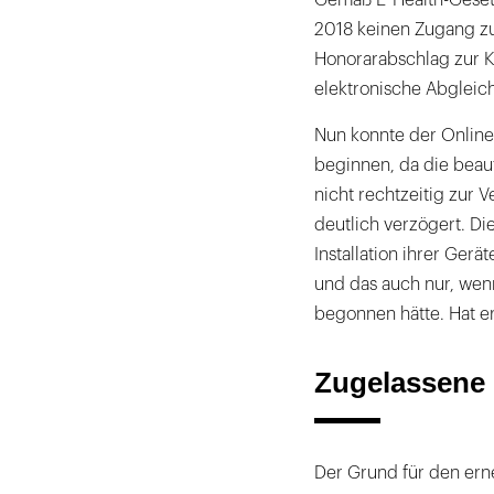
2018 keinen Zugang zur
Honorarabschlag zur K
elektronische Abgleic
Nun konnte der Online-
beginnen, da die bea
nicht rechtzeitig zur 
deutlich verzögert. Di
Installation ihrer Gerä
und das auch nur, wenn
begonnen hätte. Hat er 
Zugelassene 
Der Grund für den erne