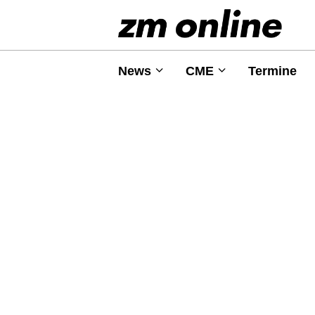
News
CME
Termine