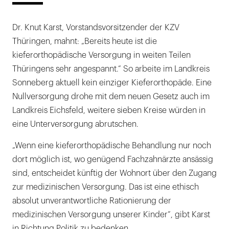
Dr. Knut Karst, Vorstandsvorsitzender der KZV
Thüringen, mahnt: „Bereits heute ist die
kieferorthopädische Versorgung in weiten Teilen
Thüringens sehr angespannt.“ So arbeite im Landkreis
Sonneberg aktuell kein einziger Kieferorthopäde. Eine
Nullversorgung drohe mit dem neuen Gesetz auch im
Landkreis Eichsfeld, weitere sieben Kreise würden in
eine Unterversorgung abrutschen.
„Wenn eine kieferorthopädische Behandlung nur noch
dort möglich ist, wo genügend Fachzahnärzte ansässig
sind, entscheidet künftig der Wohnort über den Zugang
zur medizinischen Versorgung. Das ist eine ethisch
absolut unverantwortliche Rationierung der
medizinischen Versorgung unserer Kinder“, gibt Karst
in Richtung Politik zu bedenken.