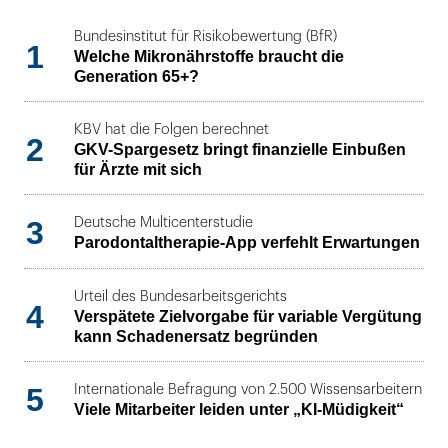
Bundesinstitut für Risikobewertung (BfR)
1
Welche Mikronährstoffe braucht die
Generation 65+?
KBV hat die Folgen berechnet
2
GKV-Spargesetz bringt finanzielle Einbußen
für Ärzte mit sich
3
Deutsche Multicenterstudie
Parodontaltherapie-App verfehlt Erwartungen
Urteil des Bundesarbeitsgerichts
4
Verspätete Zielvorgabe für variable Vergütung
kann Schadenersatz begründen
5
Internationale Befragung von 2.500 Wissensarbeitern
Viele Mitarbeiter leiden unter „KI-Müdigkeit“