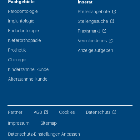
Fachgebiete
Inserat
Parodontologie
Stellenangebote
Implantologie
Stellengesuche
Endodontologie
Praxismarkt
Kieferorthopädie
Verschiedenes
Prothetik
Anzeige aufgeben
Chirurgie
Kinderzahnheilkunde
Alterszahnheilkunde
Partner
AGB
Cookies
Datenschutz
Impressum
Sitemap
Datenschutz-Einstellungen Anpassen