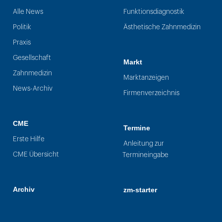
Alle News
Funktionsdiagnostik
Politik
Ästhetische Zahnmedizin
Praxis
Gesellschaft
Markt
Zahnmedizin
Marktanzeigen
News-Archiv
Firmenverzeichnis
CME
Termine
Erste Hilfe
Anleitung zur
CME Übersicht
Termineingabe
Archiv
zm-starter