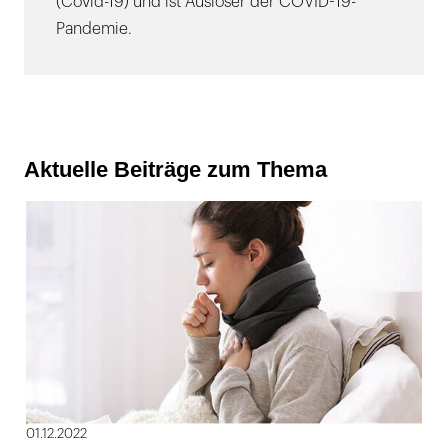
(Covid-19) und ist Auslöser der COVID-19-
Pandemie.
Aktuelle Beiträge zum Thema
01.12.2022