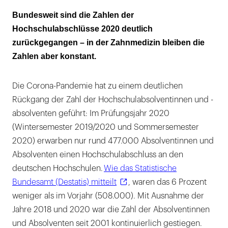
Rückgang in der Humanmedizin
Bundesweit sind die Zahlen der
Hochschulabschlüsse 2020 deutlich
Berlin am stärksten betroffen
zurückgegangen – in der Zahnmedizin bleiben die
Zahlen aber konstant.
Die Corona-Pandemie hat zu einem deutlichen
Rückgang der Zahl der Hochschulabsolventinnen und -
absolventen geführt: Im Prüfungsjahr 2020
(Wintersemester 2019/2020 und Sommersemester
2020) erwarben nur rund 477.000 Absolventinnen und
Absolventen einen Hochschulabschluss an den
deutschen Hochschulen.
Wie das Statistische
Bundesamt (Destatis) mitteilt
, waren das 6 Prozent
weniger als im Vorjahr (508.000). Mit Ausnahme der
Jahre 2018 und 2020 war die Zahl der Absolventinnen
und Absolventen seit 2001 kontinuierlich gestiegen.