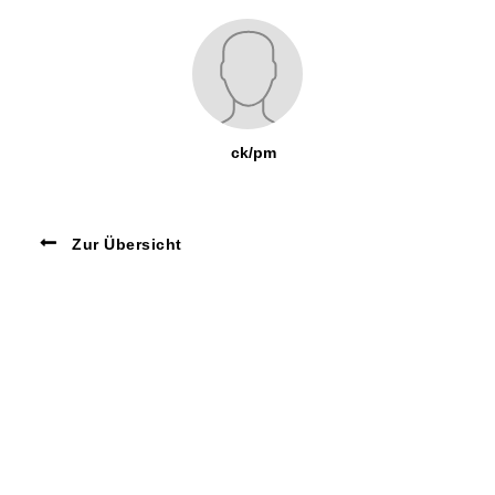
ck/pm
Zur Übersicht