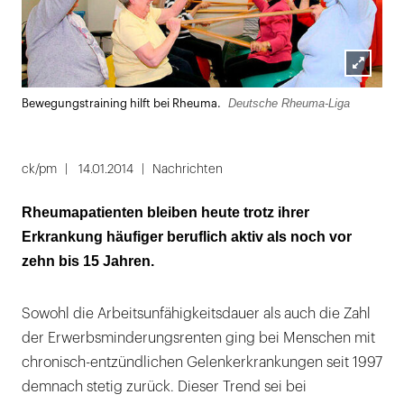
Lightbox
Deutsche Rheuma-Liga
Bewegungstraining hilft bei Rheuma.
öffnen
ck/pm
14.01.2014
Nachrichten
Rheumapatienten bleiben heute trotz ihrer
Erkrankung häufiger beruflich aktiv als noch vor
zehn bis 15 Jahren.
Sowohl die Arbeitsunfähigkeitsdauer als auch die Zahl
der Erwerbsminderungsrenten ging bei Menschen mit
chronisch-entzündlichen Gelenkerkrankungen seit 1997
demnach stetig zurück. Dieser Trend sei bei