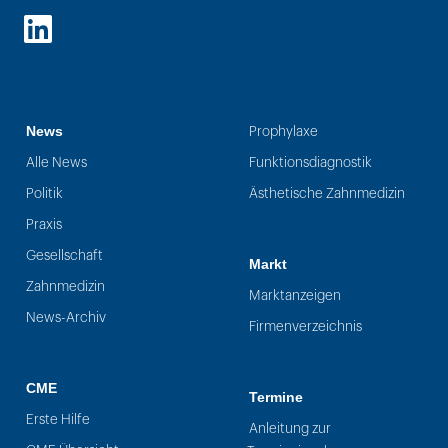
LinkedIn
News
Prophylaxe
Alle News
Funktionsdiagnostik
Politik
Ästhetische Zahnmedizin
Praxis
Gesellschaft
Markt
Zahnmedizin
Marktanzeigen
News-Archiv
Firmenverzeichnis
CME
Termine
Erste Hilfe
Anleitung zur