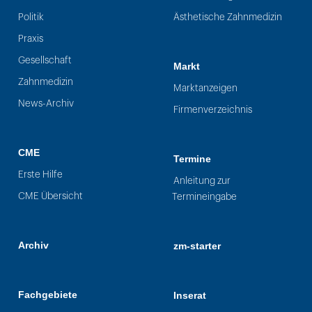
Politik
Ästhetische Zahnmedizin
Praxis
Gesellschaft
Markt
Zahnmedizin
Marktanzeigen
News-Archiv
Firmenverzeichnis
CME
Termine
Erste Hilfe
Anleitung zur
CME Übersicht
Termineingabe
Archiv
zm-starter
Fachgebiete
Inserat