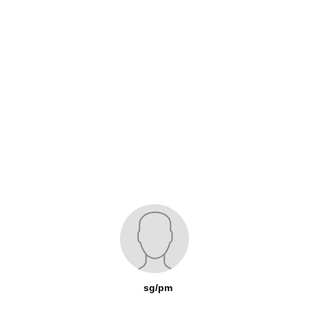
sg/pm