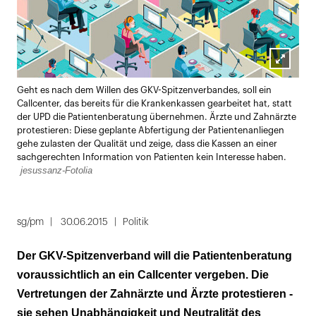
Lightbox
Geht es nach dem Willen des GKV-Spitzenverbandes, soll ein
öffnen
Callcenter, das bereits für die Krankenkassen gearbeitet hat, statt
der UPD die Patientenberatung übernehmen. Ärzte und Zahnärzte
protestieren: Diese geplante Abfertigung der Patientenanliegen
gehe zulasten der Qualität und zeige, dass die Kassen an einer
sachgerechten Information von Patienten kein Interesse haben.
jesussanz-Fotolia
sg/pm
30.06.2015
Politik
Der GKV-Spitzenverband will die Patientenberatung
voraussichtlich an ein Callcenter vergeben. Die
Vertretungen der Zahnärzte und Ärzte protestieren -
sie sehen Unabhängigkeit und Neutralität des