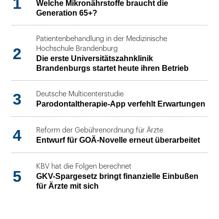
1
Welche Mikronährstoffe braucht die
Generation 65+?
Patientenbehandlung in der Medizinische
2
Hochschule Brandenburg
Die erste Universitätszahnklinik
Brandenburgs startet heute ihren Betrieb
3
Deutsche Multicenterstudie
Parodontaltherapie-App verfehlt Erwartungen
4
Reform der Gebührenordnung für Ärzte
Entwurf für GOÄ-Novelle erneut überarbeitet
KBV hat die Folgen berechnet
5
GKV-Spargesetz bringt finanzielle Einbußen
für Ärzte mit sich