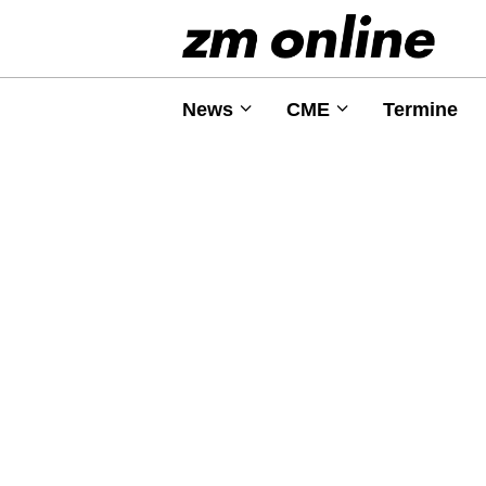
News
CME
Termine