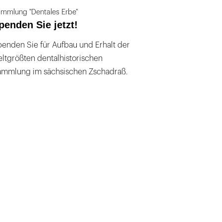
mmlung "Dentales Erbe"
penden Sie jetzt!
enden Sie für Aufbau und Erhalt der
ltgrößten dentalhistorischen
ammlung im sächsischen Zschadraß.