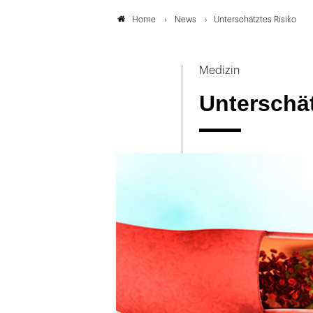
News
Unterschätztes Risiko
Home
Medizin
Unterschät