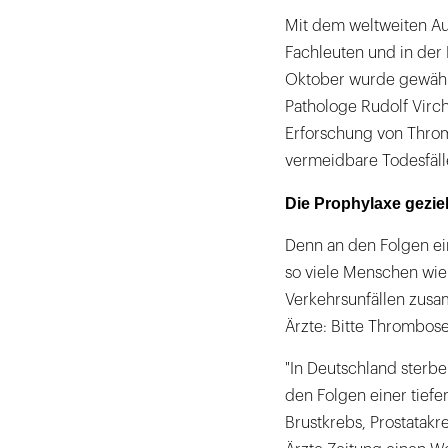
Mit dem weltweiten Auf
Fachleuten und in der
Oktober wurde gewählt
Pathologe Rudolf Vircho
Erforschung von Thromb
vermeidbare Todesfäll
Die Prophylaxe geziel
Denn an den Folgen ei
so viele Menschen wie 
Verkehrsunfällen zus
Ärzte: Bitte Thrombose
"In Deutschland ster
den Folgen einer tiefe
Brustkrebs, Prostatakr