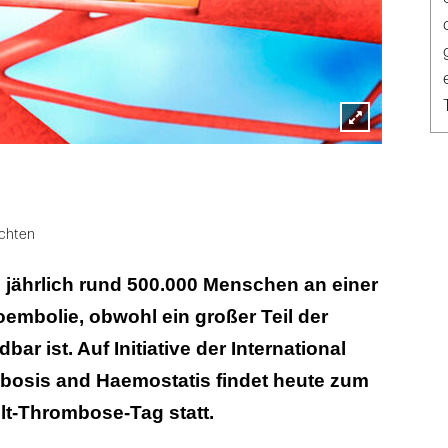
Lightbox
öffnen
chten
 jährlich rund 500.000 Menschen an einer
mbolie, obwohl ein großer Teil der
bar ist. Auf Initiative der International
bosis and Haemostatis findet heute zum
lt-Thrombose-Tag statt.