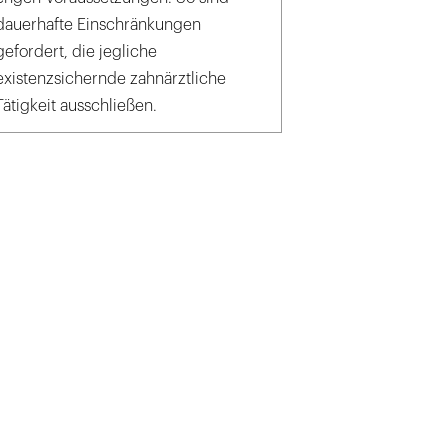
dauerhafte Einschränkungen
gefordert, die jegliche
existenzsichernde zahnärztliche
Tätigkeit ausschließen.