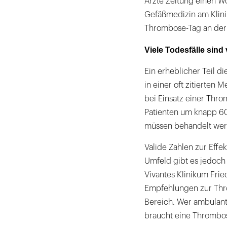
Ärzte Zeitung einen Wo
Gefäßmedizin am Klini
Thrombose-Tag an der 
Viele Todesfälle sind
Ein erheblicher Teil di
in einer oft zitierten
bei Einsatz einer Thro
Patienten um knapp 60
müssen behandelt werd
Valide Zahlen zur Eff
Umfeld gibt es jedoch 
Vivantes Klinikum Frie
Empfehlungen zur Thr
Bereich. Wer ambulant 
braucht eine Thrombos