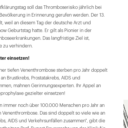
klärungstag soll das Thromboserisiko jährlich bei
 Bevölkerung in Erinnerung gerufen werden. Der 13.
, weil an diesem Tag der deutsche Arzt und
w Geburtstag hatte. Er gilt als Pionier in der
oseerkrankungen. Das langfristige Ziel ist,
e zu verhindern.
ter einsetzen!
ner tiefen Venenthrombose sterben pro Jahr doppelt
an Brustkrebs, Prostatakrebs, AIDS und
ammen, mahnen Gerinnungsexperten. Ihr Appel an
prophylaxe gezielter einsetzen!
ben immer noch über 100.000 Menschen pro Jahr an
n Venenthrombose. Das sind doppelt so viele wie an
ebs, AIDS und Verkehrsunfällen zusammen", gibt die