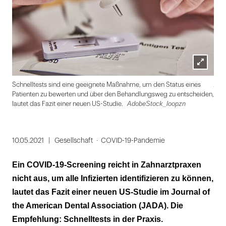
Lightbox
Ado
Schnelltests sind eine geeignete Maßnahme, um den Status eines
öffnen
Patienten zu bewerten und über den Behandlungsweg zu entscheiden,
AdobeStock_loopzn
lautet das Fazit einer neuen US-Studie.
Folie
1
10.05.2021
Gesellschaft
COVID-19-Pandemie
von
Ein COVID-19-Screening reicht in Zahnarztpraxen
2
nicht aus, um alle Infizierten identifizieren zu können,
lautet das Fazit einer neuen US-Studie im Journal of
the American Dental Association (JADA). Die
Empfehlung: Schnelltests in der Praxis.