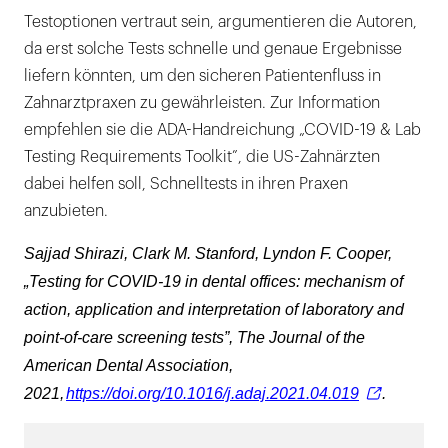
Testoptionen vertraut sein, argumentieren die Autoren,
da erst solche Tests schnelle und genaue Ergebnisse
liefern könnten, um den sicheren Patientenfluss in
Zahnarztpraxen zu gewährleisten. Zur Information
empfehlen sie die ADA-Handreichung „COVID-19 & Lab
Testing Requirements Toolkit”, die US-Zahnärzten
dabei helfen soll, Schnelltests in ihren Praxen
anzubieten.
Sajjad Shirazi, Clark M. Stanford, Lyndon F. Cooper,
„Testing for COVID-19 in dental offices: mechanism of
action, application and interpretation of laboratory and
point-of-care screening tests”, The Journal of the
American Dental Association,
2021,
https://doi.org/10.1016/j.adaj.2021.04.019
.