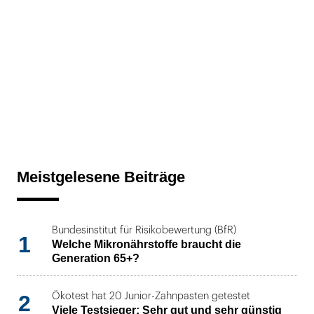
Meistgelesene Beiträge
Bundesinstitut für Risikobewertung (BfR)
1
Welche Mikronährstoffe braucht die
Generation 65+?
2
Ökotest hat 20 Junior-Zahnpasten getestet
Viele Testsieger: Sehr gut und sehr günstig