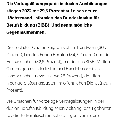
Je günstiger der Ausbildungsmarkt, desto
Die Vertragslösungsquote in dualen Ausbildungen
einfach wird aufgelöst
stiegen 2022 mit 29,5 Prozent auf einen neuen
Höchststand, informiert das Bundesinstitut für
Berufsbildung (BIBB). Und nennt mögliche
Gegenmaßnahmen.
Die höchsten Quoten zeigten sich im Handwerk (36,7
Prozent), bei den Freien Berufen (34,7 Prozent) und der
Hauswirtschaft (32,6 Prozent), meldet das BIBB. Mittlere
Quoten gab es in Industrie und Handel sowie in der
Landwirtschaft (jeweils etwa 26 Prozent), deutlich
niedrigere Lösungsquoten im öffentlichen Dienst (neun
Prozent).
Die Ursachen für vorzeitige Vertragslösungen in der
dualen Berufsausbildung seien vielfältig, dazu gehörten
revidierte Berufswahlentscheidungen, veränderte