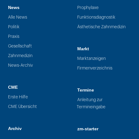
News
Prophylaxe
Alle News
Funktionsdiagnostik
Politik
Ästhetische Zahnmedizin
Praxis
Gesellschaft
Markt
Zahnmedizin
Marktanzeigen
News-Archiv
Firmenverzeichnis
CME
Termine
Erste Hilfe
Anleitung zur
CME Übersicht
Termineingabe
Archiv
zm-starter