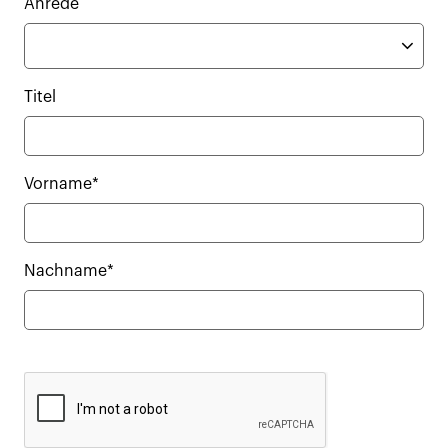
Anrede
Titel
Vorname*
Nachname*