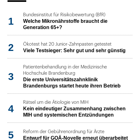
Bundesinstitut für Risikobewertung (BfR)
1
Welche Mikronährstoffe braucht die
Generation 65+?
2
Ökotest hat 20 Junior-Zahnpasten getestet
Viele Testsieger: Sehr gut und sehr günstig
Patientenbehandlung in der Medizinische
3
Hochschule Brandenburg
Die erste Universitätszahnklinik
Brandenburgs startet heute ihren Betrieb
Rätsel um die Ätiologie von MIH
4
Kein eindeutiger Zusammenhang zwischen
MIH und systemischen Entzündungen
5
Reform der Gebührenordnung für Ärzte
Entwurf für GOÄ-Novelle erneut überarbeitet