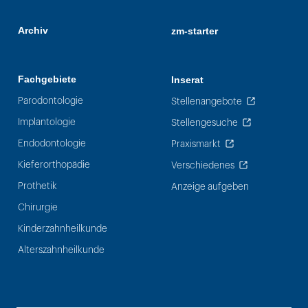
Archiv
zm-starter
Fachgebiete
Inserat
Parodontologie
Stellenangebote
Implantologie
Stellengesuche
Endodontologie
Praxismarkt
Kieferorthopädie
Verschiedenes
Prothetik
Anzeige aufgeben
Chirurgie
Kinderzahnheilkunde
Alterszahnheilkunde