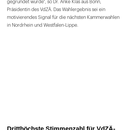
gegründet wurde", so Dr. Anke Klas aus Bonn,
Präsidentin des VdZÄ. Das Wahlergebnis sei ein
motivierendes Signal für die nächsten Kammerwahlen
in Nordrhein und Westfalen-Lippe.
Dritthöchste Stimmenzahl für VdZÄ-