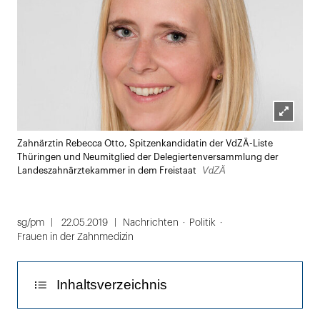
Lightbox
Zahnärztin Rebecca Otto, Spitzenkandidatin der VdZÄ-Liste
öffnen
Thüringen und Neumitglied der Delegiertenversammlung der
VdZÄ
Landeszahnärztekammer in dem Freistaat
sg/pm
22.05.2019
Nachrichten
Politik
Frauen in der Zahnmedizin
Inhaltsverzeichnis