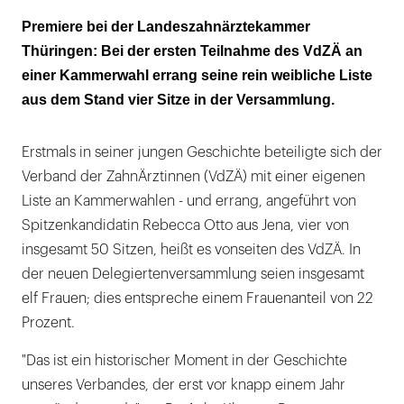
Dritthöchste Stimmenzahl für VdZÄ-
Premiere bei der Landeszahnärztekammer
Spitzenkandidatin
Thüringen: Bei der ersten Teilnahme des VdZÄ an
einer Kammerwahl errang seine rein weibliche Liste
aus dem Stand vier Sitze in der Versammlung.
Erstmals in seiner jungen Geschichte beteiligte sich der
Verband der ZahnÄrztinnen (VdZÄ) mit einer eigenen
Liste an Kammerwahlen - und errang, angeführt von
Spitzenkandidatin Rebecca Otto aus Jena, vier von
insgesamt 50 Sitzen, heißt es vonseiten des VdZÄ. In
der neuen Delegiertenversammlung seien insgesamt
elf Frauen; dies entspreche einem Frauenanteil von 22
Prozent.
"Das ist ein historischer Moment in der Geschichte
unseres Verbandes, der erst vor knapp einem Jahr