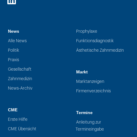
LinkedIn
News
Prophylaxe
Alle News
Funktionsdiagnostik
Politik
Ästhetische Zahnmedizin
Praxis
Gesellschaft
Markt
Zahnmedizin
Marktanzeigen
News-Archiv
Firmenverzeichnis
CME
Termine
Erste Hilfe
Anleitung zur
CME Übersicht
Termineingabe