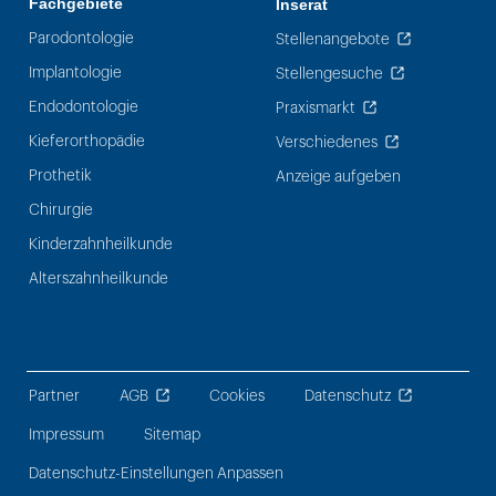
Fachgebiete
Inserat
Parodontologie
Stellenangebote
Implantologie
Stellengesuche
Endodontologie
Praxismarkt
Kieferorthopädie
Verschiedenes
Prothetik
Anzeige aufgeben
Chirurgie
Kinderzahnheilkunde
Alterszahnheilkunde
Partner
AGB
Cookies
Datenschutz
Impressum
Sitemap
Datenschutz-Einstellungen Anpassen