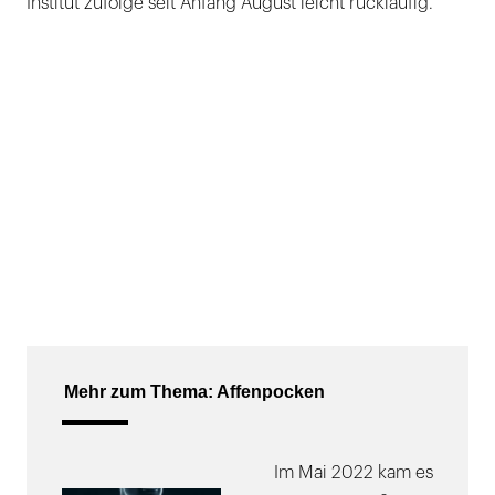
Institut zufolge seit Anfang August leicht rückläufig.
Mehr zum Thema: Affenpocken
Im Mai 2022 kam es