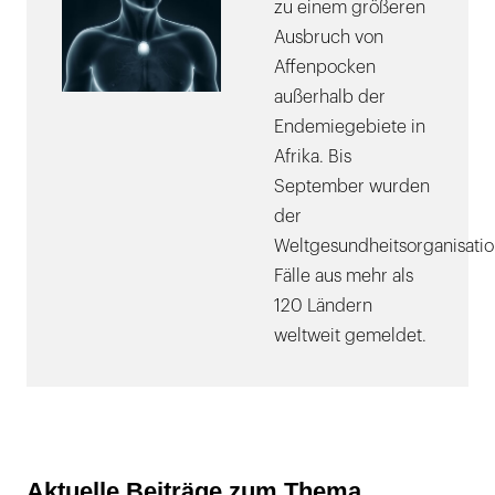
zu einem größeren
Ausbruch von
Affenpocken
außerhalb der
Endemiegebiete in
Afrika. Bis
September wurden
der
Weltgesundheitsorganisati
Fälle aus mehr als
120 Ländern
weltweit gemeldet.
Aktuelle Beiträge zum Thema