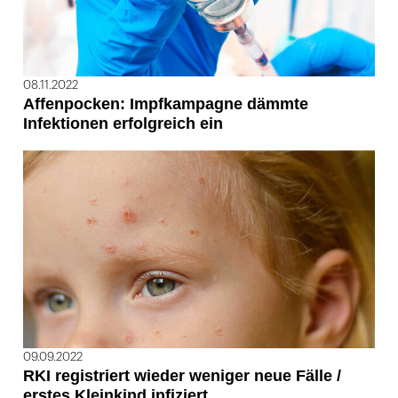
08.11.2022
Affenpocken: Impfkampagne dämmte
Infektionen erfolgreich ein
09.09.2022
RKI registriert wieder weniger neue Fälle /
erstes Kleinkind infiziert