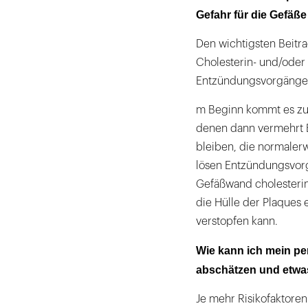
Gefahr für die Gefäße 
Den wichtigsten Beitra
Cholesterin- und/oder
Entzündungsvorgängen,
m Beginn kommt es zu 
denen dann vermehrt Bl
bleiben, die normalerw
lösen Entzündungsvorgä
Gefäßwand cholesterin
die Hülle der Plaques e
verstopfen kann.
Wie kann ich mein pe
abschätzen und etwa
Je mehr Risikofaktoren 