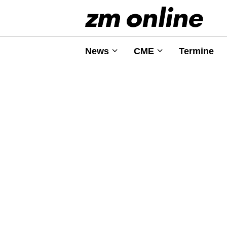
News
CME
Termine