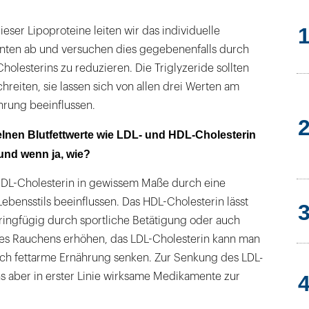
ieser Lipoproteine leiten wir das individuelle
ienten ab und versuchen dies gegebenenfalls durch
olesterins zu reduzieren. Die Triglyzeride sollten
hreiten, sie lassen sich von allen drei Werten am
hrung beeinflussen.
elnen Blutfettwerte wie LDL- und HDL-Cholesterin
 und wenn ja, wie?
DL-Cholesterin in gewissem Maße durch eine
bensstils beeinflussen. Das HDL-Cholesterin lässt
ringfügig durch sportliche Betätigung oder auch
es Rauchens erhöhen, das LDL-Cholesterin kann man
h fettarme Ernährung senken. Zur Senkung des LDL-
s aber in erster Linie wirksame Medikamente zur