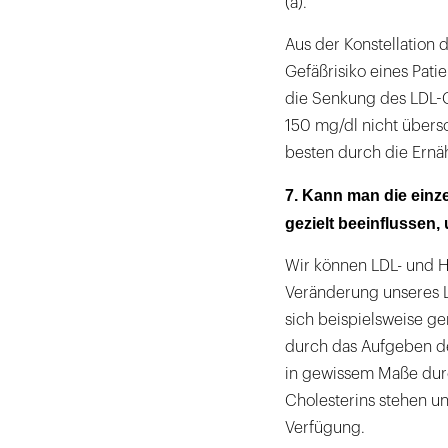
(a).
Aus der Konstellation d
Gefäßrisiko eines Pat
die Senkung des LDL-Ch
150 mg/dl nicht übersc
besten durch die Ernä
7. Kann man die einz
gezielt beeinflussen,
Wir können LDL- und H
Veränderung unseres Le
sich beispielsweise ge
durch das Aufgeben d
in gewissem Maße durc
Cholesterins stehen un
Verfügung.