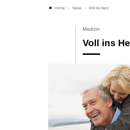
News
Voll ins Herz
Home
Medizin
Voll ins He