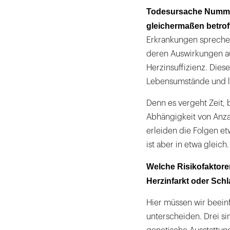
Todesursache Nummer
gleichermaßen betrof
Erkrankungen sprechen
deren Auswirkungen au
Herzinsuffizienz. Die
Lebensumstände und le
Denn es vergeht Zeit, b
Abhängigkeit von Anza
erleiden die Folgen et
ist aber in etwa gleich.
Welche Risikofaktore
Herzinfarkt oder Schl
Hier müssen wir beeinf
unterscheiden. Drei si