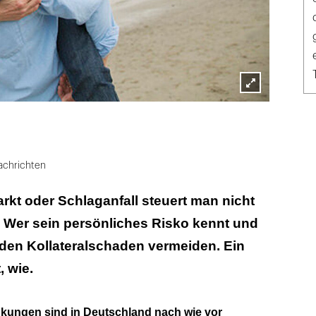
Lightbox
öffnen
achrichten
arkt oder Schlaganfall steuert man nicht
. Wer sein persönliches Risko kennt und
n den Kollateralschaden vermeiden. Ein
, wie.
nkungen sind in Deutschland nach wie vor