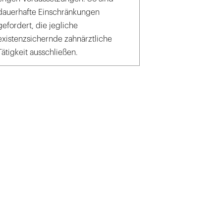
dauerhafte Einschränkungen
gefordert, die jegliche
existenzsichernde zahnärztliche
Tätigkeit ausschließen.