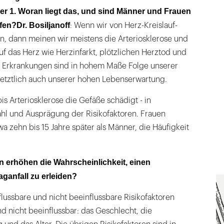
 1. Woran liegt das, und sind Männer und Frauen
fen?
Dr. Bosiljanoff
: Wenn wir von Herz-Kreislauf-
, dann meinen wir meistens die Arteriosklerose und
f das Herz wie Herzinfarkt, plötzlichen Herztod und
se Erkrankungen sind in hohem Maße Folge unserer
tztlich auch unserer hohen Lebenserwartung.
is Arteriosklerose die Gefäße schädigt - in
hl und Ausprägung der Risikofaktoren. Frauen
wa zehn bis 15 Jahre später als Männer, die Häufigkeit
n erhöhen die Wahrscheinlichkeit, einen
aganfall zu erleiden?
lussbare und nicht beeinflussbare Risikofaktoren
nd nicht beeinflussbar: das Geschlecht, die