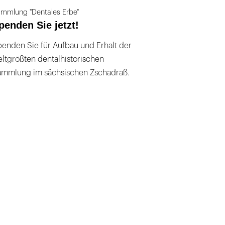
mmlung "Dentales Erbe"
penden Sie jetzt!
enden Sie für Aufbau und Erhalt der
ltgrößten dentalhistorischen
ammlung im sächsischen Zschadraß.