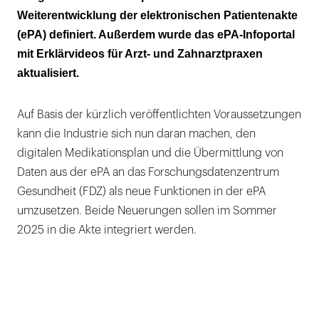
vermeiden
Weiterentwicklung der elektronischen Patientenakte
(ePA) definiert. Außerdem wurde das ePA-Infoportal
Infomaterialien zur ePA für Zahnarztpraxen
mit Erklärvideos für Arzt- und Zahnarztpraxen
aktualisiert.
Auf Basis der kürzlich veröffentlichten Voraussetzungen
kann die Industrie sich nun daran machen, den
digitalen Medikationsplan und die Übermittlung von
Daten aus der ePA an das Forschungsdatenzentrum
Gesundheit (FDZ) als neue Funktionen in der ePA
umzusetzen. Beide Neuerungen sollen im Sommer
2025 in die Akte integriert werden.