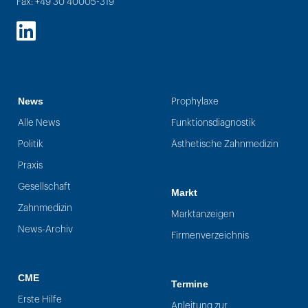
Fax: +49 30 40005-319
LinkedIn
News
Prophylaxe
Alle News
Funktionsdiagnostik
Politik
Ästhetische Zahnmedizin
Praxis
Gesellschaft
Markt
Zahnmedizin
Marktanzeigen
News-Archiv
Firmenverzeichnis
CME
Termine
Erste Hilfe
Anleitung zur