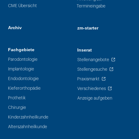
CME Übersicht
Termineingabe
Archiv
zm-starter
Fachgebiete
Inserat
Parodontologie
Stellenangebote
Implantologie
Stellengesuche
Endodontologie
Praxismarkt
Kieferorthopädie
Verschiedenes
Prothetik
Anzeige aufgeben
Chirurgie
Kinderzahnheilkunde
Alterszahnheilkunde