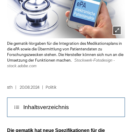
Lightbox
Die gematik-Vorgaben für die Integration des Medikationsplans in
öffnen
die ePA sowie die Übermittlung von Patientendaten zu
Forschungszwecken stehen. Die Hersteller können sich nun an die
Stockwerk-Fotodesign -
Umsetzung der Funktionen machen.
stock.adobe.com
sth
20.08.2024
Politik
Inhaltsverzeichnis
Gefährliche Wechselwirkungen bei Arzneien
Die gematik hat neue Spezifikationen für die