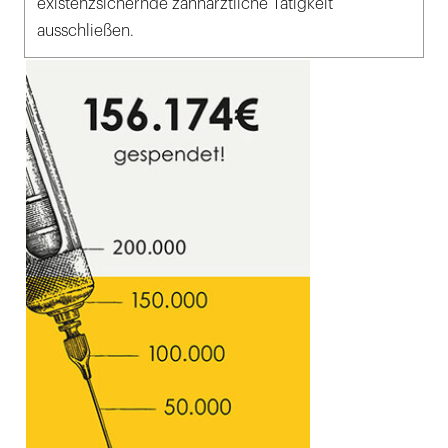
existenzsichernde zahnärztliche Tätigkeit
ausschließen.