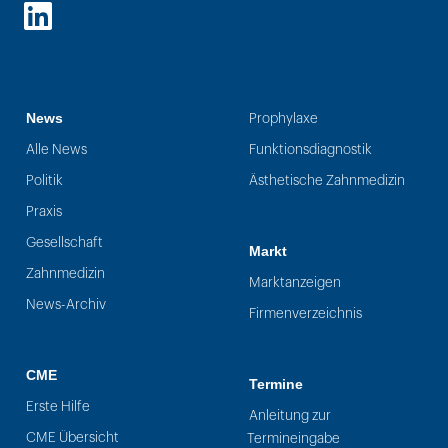
LinkedIn
News
Prophylaxe
Alle News
Funktionsdiagnostik
Politik
Ästhetische Zahnmedizin
Praxis
Gesellschaft
Markt
Zahnmedizin
Marktanzeigen
News-Archiv
Firmenverzeichnis
CME
Termine
Erste Hilfe
Anleitung zur
CME Übersicht
Termineingabe