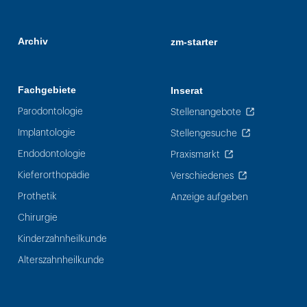
Archiv
zm-starter
Fachgebiete
Inserat
Parodontologie
Stellenangebote
Implantologie
Stellengesuche
Endodontologie
Praxismarkt
Kieferorthopädie
Verschiedenes
Prothetik
Anzeige aufgeben
Chirurgie
Kinderzahnheilkunde
Alterszahnheilkunde