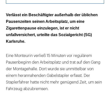
Der Gang zur Toilette ist versichert
Verlässt ein Beschäftigter außerhalb der üblichen
Pausenzeiten seinen Arbeitsplatz, um eine
Zigarettenpause einzulegen, ist er nicht
unfallversichert, urteilte das Sozialgericht (SG)
Karlsruhe.
Eine Monteurin verließ 15 Minuten vor regulärem
Pausenbeginn den Arbeitsplatz und trat auf den Gang
der Montagehalle. Dort wurde sie unmittelbar von
einem herannahenden Gabelstapler erfasst. Der
Staplerfahrer hatte nicht mehr genügend Zeit, um sein
Fahrzeug abzubremsen.