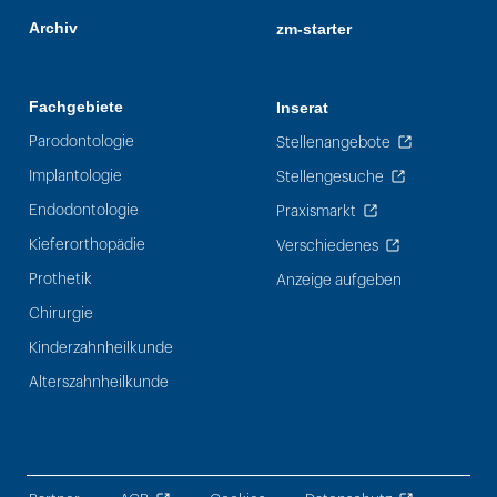
Archiv
zm-starter
Fachgebiete
Inserat
Parodontologie
Stellenangebote
Implantologie
Stellengesuche
Endodontologie
Praxismarkt
Kieferorthopädie
Verschiedenes
Prothetik
Anzeige aufgeben
Chirurgie
Kinderzahnheilkunde
Alterszahnheilkunde