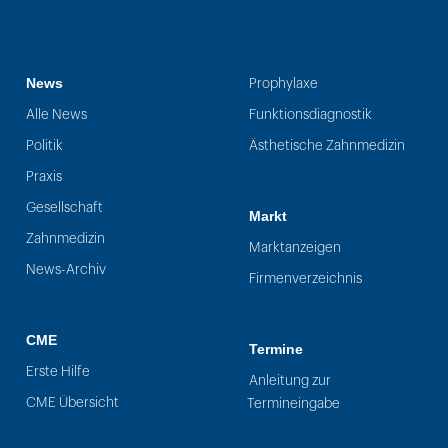
News
Prophylaxe
Alle News
Funktionsdiagnostik
Politik
Ästhetische Zahnmedizin
Praxis
Gesellschaft
Markt
Zahnmedizin
Marktanzeigen
News-Archiv
Firmenverzeichnis
CME
Termine
Erste Hilfe
Anleitung zur
CME Übersicht
Termineingabe