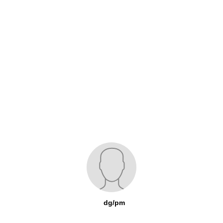
dg/pm