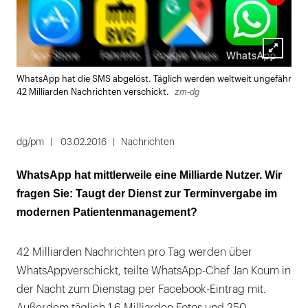
Lightbox
WhatsApp hat die SMS abgelöst. Täglich werden weltweit ungefähr
öffnen
zm-dg
42 Milliarden Nachrichten verschickt.
dg/pm
03.02.2016
Nachrichten
WhatsApp hat mittlerweile eine Milliarde Nutzer. Wir
fragen Sie: Taugt der Dienst zur Terminvergabe im
modernen Patientenmanagement?
42 Milliarden Nachrichten pro Tag werden über
WhatsAppverschickt, teilte WhatsApp-Chef Jan Koum in
der Nacht zum Dienstag per Facebook-Eintrag mit.
Außerdem täglich 1,6 Milliarden Fotos und 250