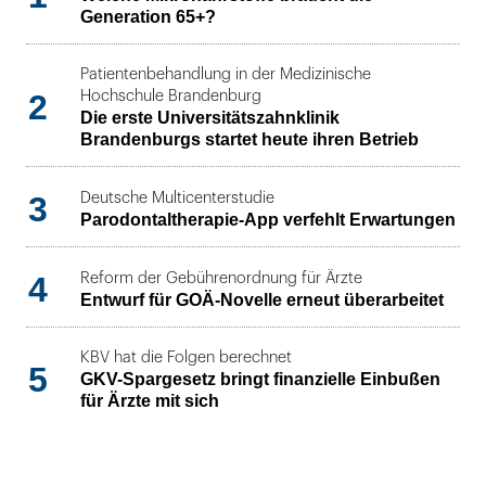
Generation 65+?
Patientenbehandlung in der Medizinische
2
Hochschule Brandenburg
Die erste Universitätszahnklinik
Brandenburgs startet heute ihren Betrieb
3
Deutsche Multicenterstudie
Parodontaltherapie-App verfehlt Erwartungen
4
Reform der Gebührenordnung für Ärzte
Entwurf für GOÄ-Novelle erneut überarbeitet
KBV hat die Folgen berechnet
5
GKV-Spargesetz bringt finanzielle Einbußen
für Ärzte mit sich