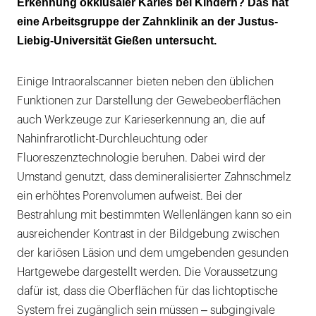
Erkennung okklusaler Karies bei Kindern? Das hat
Ergebnisse und Fazit
eine Arbeitsgruppe der Zahnklinik an der Justus-
Liebig-Universität Gießen untersucht.
Einige Intraoralscanner bieten neben den üblichen
Funktionen zur Darstellung der Gewebeoberflächen
auch Werkzeuge zur Karieserkennung an, die auf
Nahinfrarotlicht-Durchleuchtung oder
Fluoreszenztechnologie beruhen. Dabei wird der
Umstand genutzt, dass demineralisierter Zahnschmelz
ein erhöhtes Porenvolumen aufweist. Bei der
Bestrahlung mit bestimmten Wellenlängen kann so ein
ausreichender Kontrast in der Bildgebung zwischen
der kariösen Läsion und dem umgebenden gesunden
Hartgewebe dargestellt werden. Die Voraussetzung
dafür ist, dass die Oberflächen für das lichtoptische
System frei zugänglich sein müssen ‒ subgingivale