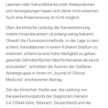
Läsionen oder Sekundärkaries unter Restaurationen
und Versiegelungen lassen sich damit nicht erkennen.
Auch eine Risserkennung ist nicht möglich.
Über die klinische Leistung der Karieserkennung
mittels Intraoralscannern ist bislang wenig bekannt.
Obwohl die Fluoreszenzmethode „in der Lage zu sein
scheint, Kariesläsionen in einem früheren Stadium zu
erkennen, scheint es eine hohe Häufigkeit zu geben,
gesunde Zahnoberflächen fälschlicherweise als kariös
einzustufen“, schreiben die Autoren der Gießener
Arbeitsgruppe in ihrem im „Journal of Clinical
Medicine“ erschienenen Beitrag.
Ziel der klinischen Studie war, die Leistung von
Karieserkennungstools der Diagnocam (Version
2.4.2.6944 KaVo, Biberach, Deutschland) und der