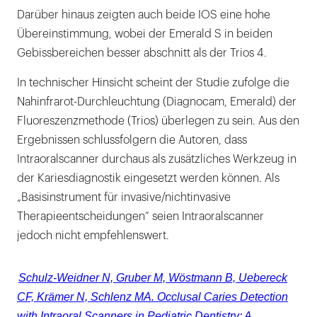
Darüber hinaus zeigten auch beide IOS eine hohe
Übereinstimmung, wobei der Emerald S in beiden
Gebissbereichen besser abschnitt als der Trios 4.
In technischer Hinsicht scheint der Studie zufolge die
Nahinfrarot-Durchleuchtung (Diagnocam, Emerald) der
Fluoreszenzmethode (Trios) überlegen zu sein. Aus den
Ergebnissen schlussfolgern die Autoren, dass
Intraoralscanner durchaus als zusätzliches Werkzeug in
der Kariesdiagnostik eingesetzt werden können. Als
„Basisinstrument für invasive/nichtinvasive
Therapieentscheidungen“ seien Intraoralscanner
jedoch nicht empfehlenswert.
Schulz-Weidner N, Gruber M, Wöstmann B, Uebereck
CF, Krämer N, Schlenz MA. Occlusal Caries Detection
with Intraoral Scanners in Pediatric Dentistry: A