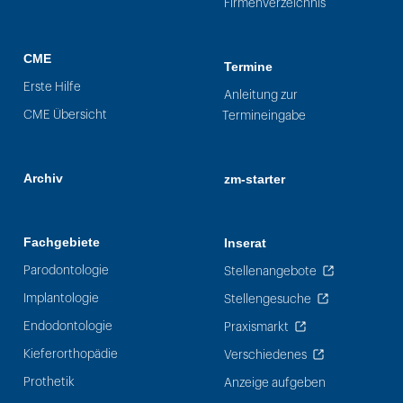
Firmenverzeichnis
CME
Termine
Erste Hilfe
Anleitung zur
CME Übersicht
Termineingabe
Archiv
zm-starter
Fachgebiete
Inserat
Parodontologie
Stellenangebote
Implantologie
Stellengesuche
Endodontologie
Praxismarkt
Kieferorthopädie
Verschiedenes
Prothetik
Anzeige aufgeben