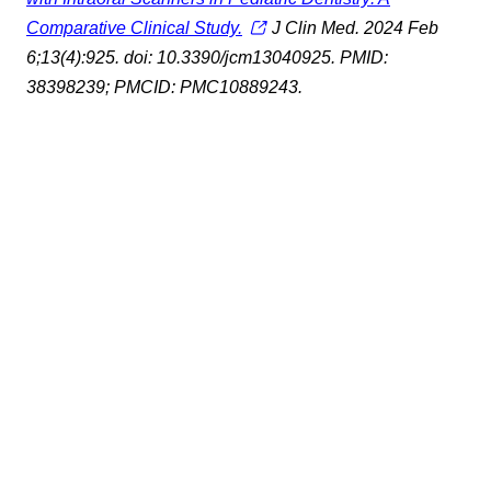
Comparative Clinical Study.
J Clin Med. 2024 Feb
6;13(4):925. doi: 10.3390/jcm13040925. PMID:
38398239; PMCID: PMC10889243.