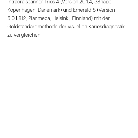
Intraoralscanner Trios 4 (Version 20.1.4, 3Shape,
Kopenhagen, Dänemark) und Emerald S (Version
6.0.1.812, Planmeca, Helsinki, Finnland) mit der
Goldstandardmethode der visuellen Kariesdiagnostik
zu vergleichen.