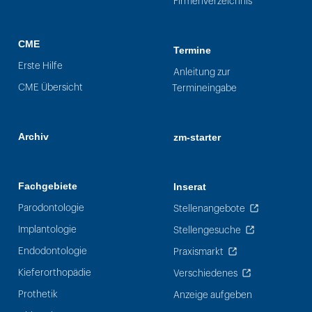
Firmenverzeichnis
CME
Termine
Erste Hilfe
Anleitung zur
CME Übersicht
Termineingabe
Archiv
zm-starter
Fachgebiete
Inserat
Parodontologie
Stellenangebote
Implantologie
Stellengesuche
Endodontologie
Praxismarkt
Kieferorthopädie
Verschiedenes
Prothetik
Anzeige aufgeben