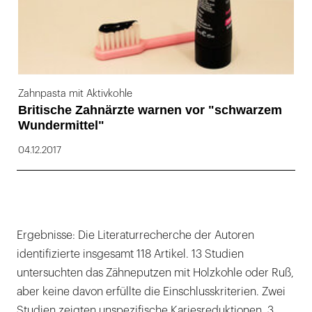
Zahnpasta mit Aktivkohle
Britische Zahnärzte warnen vor "schwarzem
Wundermittel"
04.12.2017
Ergebnisse: Die Literaturrecherche der Autoren
identifizierte insgesamt 118 Artikel. 13 Studien
untersuchten das Zähneputzen mit Holzkohle oder Ruß,
aber keine davon erfüllte die Einschlusskriterien. Zwei
Studien zeigten unspezifische Kariesreduktionen, 3