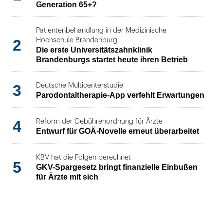
Generation 65+?
Patientenbehandlung in der Medizinische
2
Hochschule Brandenburg
Die erste Universitätszahnklinik
Brandenburgs startet heute ihren Betrieb
3
Deutsche Multicenterstudie
Parodontaltherapie-App verfehlt Erwartungen
4
Reform der Gebührenordnung für Ärzte
Entwurf für GOÄ-Novelle erneut überarbeitet
KBV hat die Folgen berechnet
5
GKV-Spargesetz bringt finanzielle Einbußen
für Ärzte mit sich