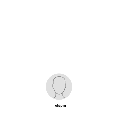
ck/pm