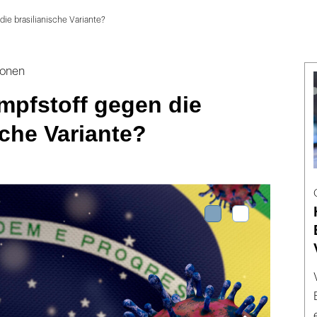
die brasilianische Variante?
ionen
Impfstoff gegen die
sche Variante?