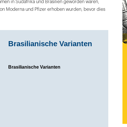
en in Südafrika und Brasilien geworden waren,
on Moderna und Pfizer erhoben wurden, bevor dies
Brasilianische Varianten
Brasilianische Varianten