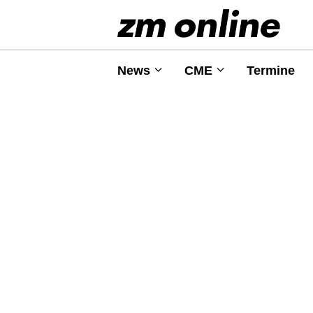
News
CME
Termine