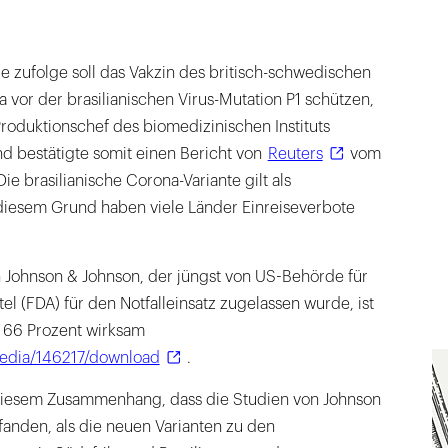
ie zufolge soll das Vakzin des britisch-schwedischen
a vor der brasilianischen Virus-Mutation P1 schützen,
Produktionschef des biomedizinischen Instituts
nd bestätigte somit einen Bericht von
Reuters
vom
e brasilianische Corona-Variante gilt als
iesem Grund haben viele Länder Einreiseverbote
n Johnson & Johnson, der jüngst von US-Behörde für
el (FDA) für den Notfalleinsatz zugelassen wurde, ist
zu 66 Prozent wirksam
media/146217/download
.
diesem Zusammenhang, dass die Studien von Johnson
tfanden, als die neuen Varianten zu den