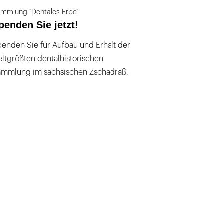
mmlung "Dentales Erbe"
penden Sie jetzt!
ten.html
enden Sie für Aufbau und Erhalt der
ltgrößten dentalhistorischen
ammlung im sächsischen Zschadraß.