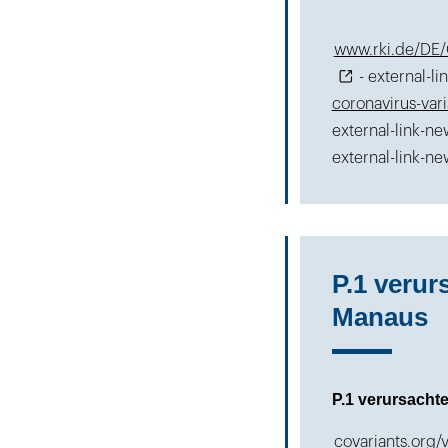
www.rki.de/DE/
- external-l
coronavirus-var
external-link-
external-link-n
P.1 verur
Manaus
P.1 verursachte
covariants.org/