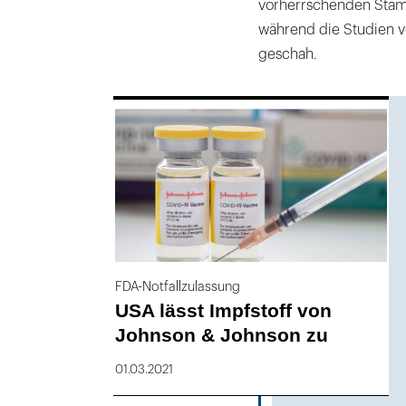
vorherrschenden Stämm
während die Studien v
geschah.
169
FDA-Notfallzulassung
USA lässt Impfstoff von
Johnson & Johnson zu
01.03.2021