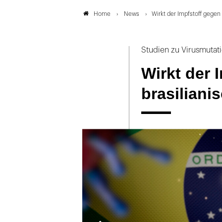
News
Wirkt der Impfstoff gegen 
Home
Studien zu Virusmutat
Wirkt der 
brasiliani