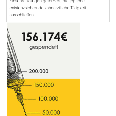
Einschränkungen gefordert, die jegliche
existenzsichernde zahnärztliche Tätigkeit
ausschließen.