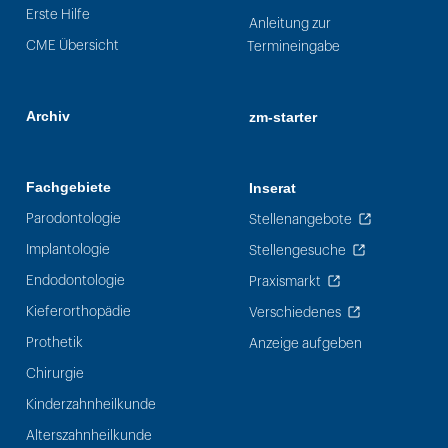
Erste Hilfe
Anleitung zur
CME Übersicht
Termineingabe
Archiv
zm-starter
Fachgebiete
Inserat
Parodontologie
Stellenangebote
Implantologie
Stellengesuche
Endodontologie
Praxismarkt
Kieferorthopädie
Verschiedenes
Prothetik
Anzeige aufgeben
Chirurgie
Kinderzahnheilkunde
Alterszahnheilkunde